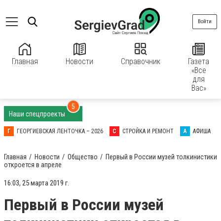
Войти
Главная
Новости
Справочник
Газета
«Все
для
Вас»
5
Наши спецпроекты
Г
ГЕОРГИЕВСКАЯ ЛЕНТОЧКА – 2026
С
СТРОЙКА И РЕМОНТ
А
АФИША
Главная
Новости
Общество
Первый в России музей толкинистики
откроется в апреле
16:03, 25 марта 2019 г.
Первый в России музей