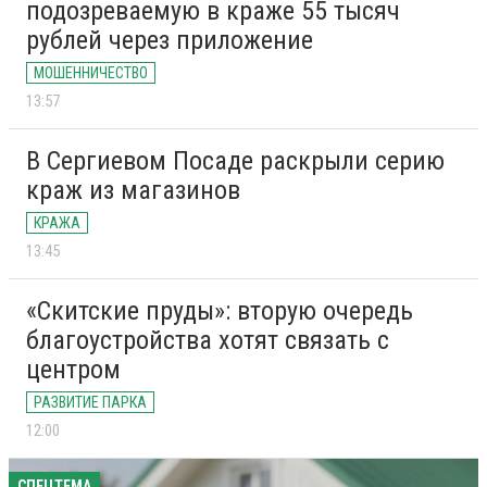
подозреваемую в краже 55 тысяч
рублей через приложение
МОШЕННИЧЕСТВО
13:57
В Сергиевом Посаде раскрыли серию
краж из магазинов
КРАЖА
13:45
«Скитские пруды»: вторую очередь
благоустройства хотят связать с
центром
РАЗВИТИЕ ПАРКА
12:00
СПЕЦТЕМА