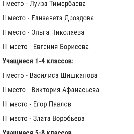
I место - Луиза Тимербаева
II место - Елизавета Дроздова
II место - Ольга Николаева
III место - Евгения Борисова
Учащиеся 1-4 классов:
I место - Василиса Шишканова
II место - Виктория Афанасьева
III место - Егор Павлов
III место - Злата Воробьева
Учащиеся 5-8 классов