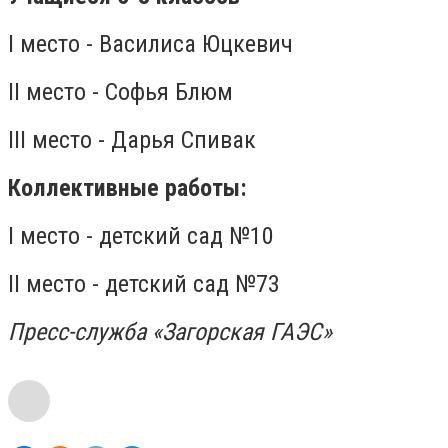
I место - Василиса Юцкевич
II место - Софья Блюм
III место - Дарья Спивак
Коллективные работы:
I место - детский сад №10
II место - детский сад №73
Пресс-служба «Загорская ГАЭС»