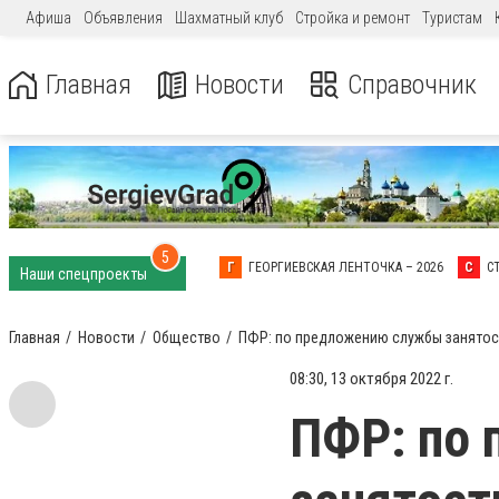
Афиша
Объявления
Шахматный клуб
Стройка и ремонт
Туристам
Главная
Новости
Справочник
5
Г
ГЕОРГИЕВСКАЯ ЛЕНТОЧКА – 2026
С
С
Наши спецпроекты
Главная
Новости
Общество
ПФР: по предложению службы занятос
08:30, 13 октября 2022 г.
ПФР: по