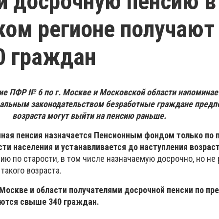
и досрочную пенсию в
ом регионе получают
0 граждан
ие ПФР № 6 по г. Москве и Московской области напоминает
ральным законодательством безработные граждане предп
возраста могут выйти на пенсию раньше.
чная пенсия назначается Пенсионным фондом только по
ти населения и устанавливается до наступления возраст
ию по старости, в том числе назначаемую досрочно, но не 
 такого возраста.
 Москве и области получателями досрочной пенсии по п
ются свыше 340 граждан.