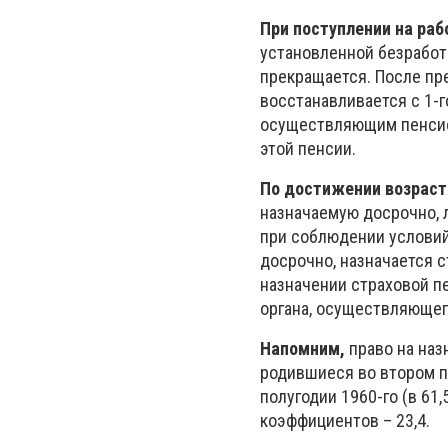
При поступлении на раб
установленной безработ
прекращается. После пр
восстанавливается с 1-г
осуществляющим пенсио
этой пенсии.
По достижении возраст
назначаемую досрочно, 
при соблюдении условий
досрочно, назначается с
назначении страховой п
органа, осуществляющег
Напомним,
право на наз
родившиеся во втором по
полугодии 1960-го (в 61
коэффициентов – 23,4.