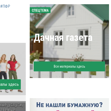
#ПФР
СПЕЦТЕМА
Дачная газета
Все материалы здесь
иалы здесь