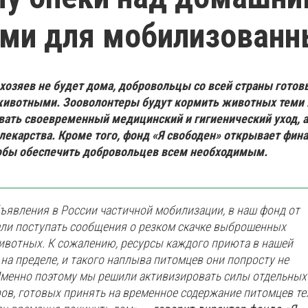
ми для мобилизованн
хозяев не будет дома, добровольцы со всей страны готов
 животными. Зооволонтеры будут кормить животных теми
ывать своевременный медицинский и гигиенический уход, а
лекарства. Кроме того, фонд «Я свободен» открывает фин
обы обеспечить добровольцев всем необходимым.
бъявления в России частичной мобилизации, в наш фонд от
ли поступать сообщения о резком скачке выброшенных
вотных. К сожалению, ресурсы каждого приюта в нашей
 на пределе, и такого наплыва питомцев они попросту не
менно поэтому мы решили активизировать силы отдельных
ов, готовых принять на временное содержание питомцев тех