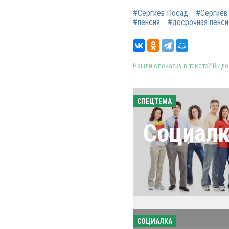
#Сергиев Посад
#Сергиев
#пенсия
#досрочная пенси
Нашли опечатку в тексте? Выдел
СПЕЦТЕМА
Социал
СОЦИАЛКА