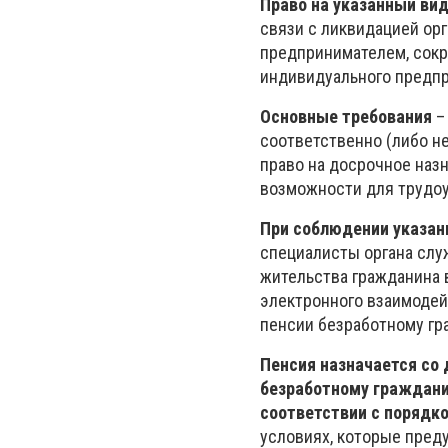
Право на указанный ви
связи с ликвидацией ор
предпринимателем, сокр
индивидуального предп
Основные требования
–
соответственно (либо н
право на досрочное назн
возможности для трудоу
При соблюдении указан
специалисты органа слу
жительства гражданина
электронного взаимодей
пенсии безработному гр
Пенсия назначается со
безработному гражданин
соответствии с порядк
условиях, которые пред