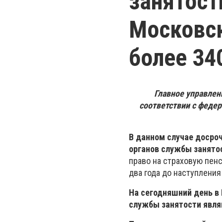
занятост
Московск
более 34
Главное управлен
соответствии с феде
В данном случае досро
органов службы занятос
право на страховую пенс
два года до наступления
На сегодняшний день в
службы занятости явля