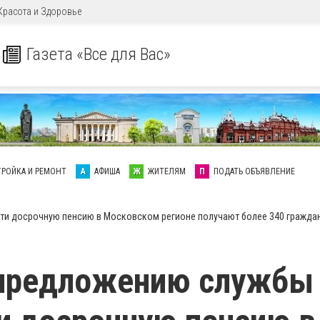
Красота и Здоровье
Газета «Все для Вас»
ТРОЙКА И РЕМОНТ
А
АФИША
Ж
ЖИТЕЛЯМ
П
ПОДАТЬ ОБЪЯВЛЕНИЕ
ти досрочную пенсию в Московском регионе получают более 340 гражда
 предложению службы