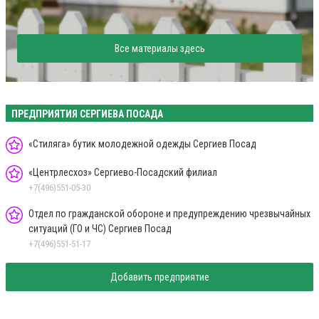
Все материалы здесь
ПРЕДПРИЯТИЯ СЕРГИЕВА ПОСАДА
«Стиляга» бутик молодежной одежды Сергиев Посад
«Центрлесхоз» Сергиево-Посадский филиал
+7(496)551-05-30
Отдел по гражданской обороне и предупреждению чрезвычайных
ситуаций (ГО и ЧС) Сергиев Посад
+7(496)551-51-17
Добавить предприятие