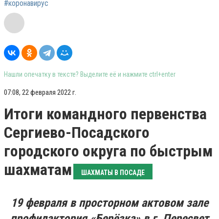
#коронавирус
Нашли опечатку в тексте? Выделите её и нажмите ctrl+enter
07:08, 22 февраля 2022 г.
Итоги командного первенства
Сергиево-Посадского
городского округа по быстрым
шахматам
ШАХМАТЫ В ПОСАДЕ
19 февраля в просторном актовом зале
профилактория «Берёзка» в г. Пересвет