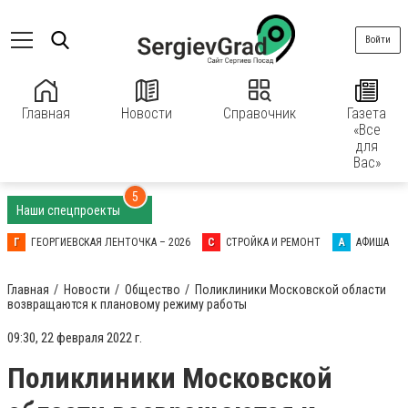
Войти
Главная
Новости
Справочник
Газета
«Все
для
Вас»
5
Наши спецпроекты
Г
ГЕОРГИЕВСКАЯ ЛЕНТОЧКА – 2026
С
СТРОЙКА И РЕМОНТ
А
АФИША
Главная
Новости
Общество
Поликлиники Московской области
возвращаются к плановому режиму работы
09:30, 22 февраля 2022 г.
Поликлиники Московской