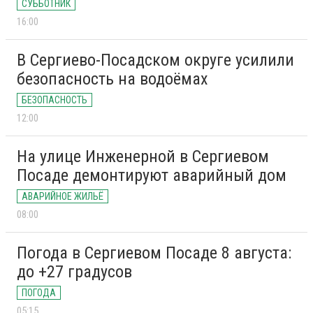
СУББОТНИК
16:00
В Сергиево-Посадском округе усилили
безопасность на водоёмах
БЕЗОПАСНОСТЬ
12:00
На улице Инженерной в Сергиевом
Посаде демонтируют аварийный дом
АВАРИЙНОЕ ЖИЛЬЁ
08:00
Погода в Сергиевом Посаде 8 августа:
до +27 градусов
ПОГОДА
05:15