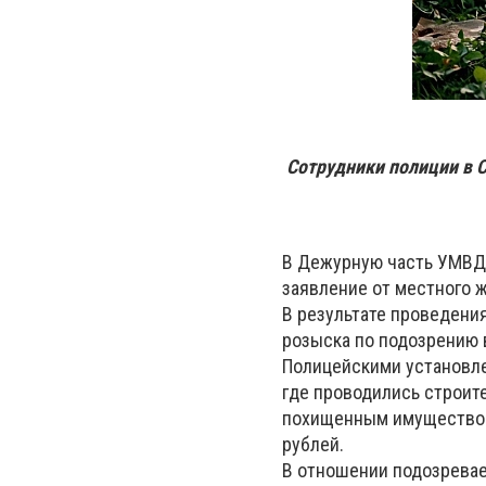
Сотрудники полиции в 
В Дежурную часть УМВД 
заявление от местного 
В результате проведени
розыска по подозрению 
Полицейскими установле
где проводились строит
похищенным имуществом 
рублей.
В отношении подозрева