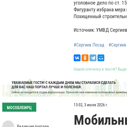
уголовное дело по ст. 1
Фигуранту избрана мера
Похищенный строительн
Источник: УМВД Сергиев
#Сергиев Посад
#Сергиев
Нашли опечатку в тексте? Выдел
13:02, 3 июля 2026 г.
МОСОБЛЕИРЦ
Мобильн
Редакция портала