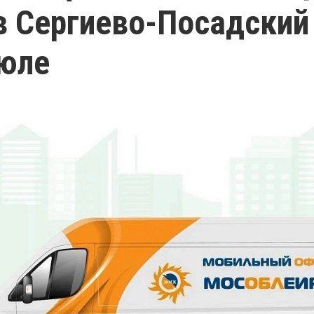
в Сергиево-Посадский
июле