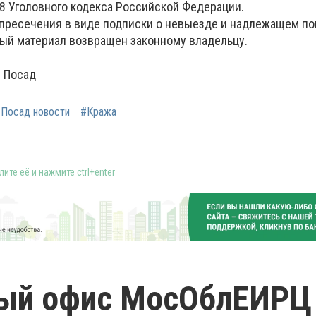
58 Уголовного кодекса Российской Федерации.
 пресечения в виде подписки о невыезде и надлежащем по
ый материал возвращен законному владельцу.
 Посад
 Посад новости
#Кража
ите её и нажмите ctrl+enter
ый офис МосОблЕИРЦ