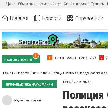
Афиша
Объявления
Шахматный клуб
Стройка и ремонт
Туристам
Главная
Новости
Справочник
5
Г
ГЕОРГИЕВСКАЯ ЛЕНТОЧКА – 2026
С
С
Наши спецпроекты
Главная
Новости
Общество
Полиция Сергиева Посада рассказала
13:10, 3 июля 2026 г.
ПРОФИЛАКТИКА НАРКОМАНИИ
Полиция 
Редакция портала