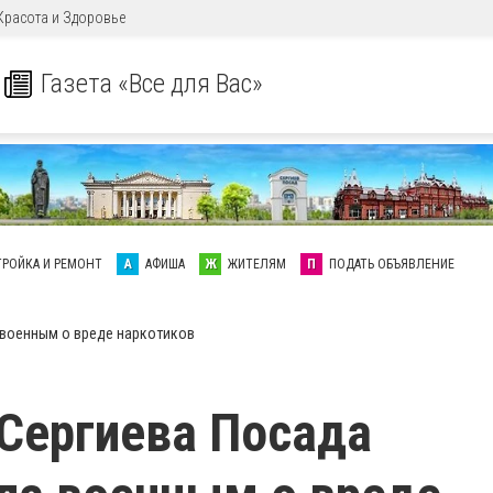
Красота и Здоровье
Газета «Все для Вас»
ТРОЙКА И РЕМОНТ
А
АФИША
Ж
ЖИТЕЛЯМ
П
ПОДАТЬ ОБЪЯВЛЕНИЕ
 военным о вреде наркотиков
Сергиева Посада