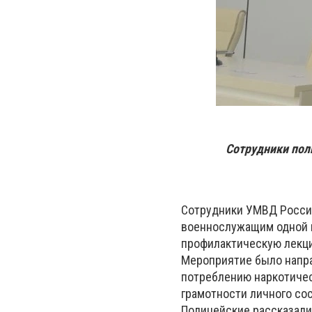
Сотрудники пол
Сотрудники УМВД России
военнослужащим одной и
профилактическую лекци
Мероприятие было напра
потреблению наркотичес
грамотности личного сос
Полицейские рассказали