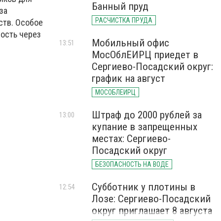
Банный пруд
за
РАСЧИСТКА ПРУДА
ств. Особое
ость через
Мобильный офис
13:51
МосОблЕИРЦ приедет в
Сергиево-Посадский округ:
график на август
МОСОБЛЕИРЦ
Штраф до 2000 рублей за
13:00
купание в запрещенных
местах: Сергиево-
Посадский округ
БЕЗОПАСНОСТЬ НА ВОДЕ
Субботник у плотины в
12:54
Лозе: Сергиево-Посадский
округ приглашает 8 августа