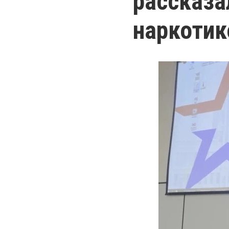
рассказа
наркотик