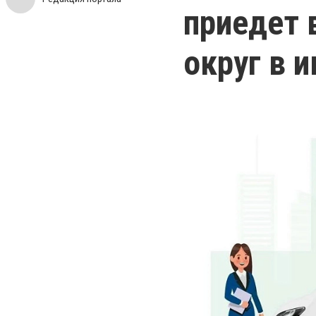
приедет 
округ в 