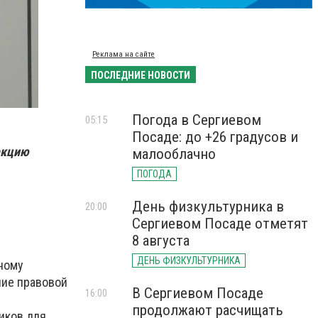
Реклама на сайте
ПОСЛЕДНИЕ НОВОСТИ
Погода в Сергиевом
05:15
Посаде: до +26 градусов и
екцию
малооблачно
ПОГОДА
День физкультурника в
20:00
Сергиевом Посаде отметят
8 августа
ДЕНЬ ФИЗКУЛЬТУРНИКА
ному
ние правовой
В Сергиевом Посаде
16:00
продолжают расчищать
иков для