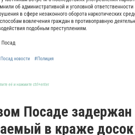
омнили об административной и уголовной ответственности 
рушения в сфере незаконного оборота наркотических сред
способам вовлечения граждан в противоправную деятельн
водействия подобным преступлениям.
 Посад
 Посад новости
#Полиция
ите её и нажмите ctrl+enter
вом Посаде задержан
аемый в краже досок