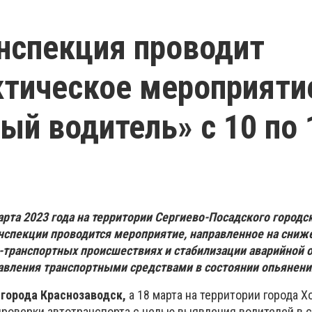
нспекция проводит
тическое мероприяти
ый водитель» с 10 по 
марта 2023 года на территории Сергиево-Посадского городс
нспекции проводится мероприятие, направленное на сниж
-транспортных происшествиях и стабилизации аварийной о
авления транспортными средствами в состоянии опьянени
 города Краснозаводск,
а 18 марта на территории города Х
роверки автотранспорта с целью выявления водителей в 