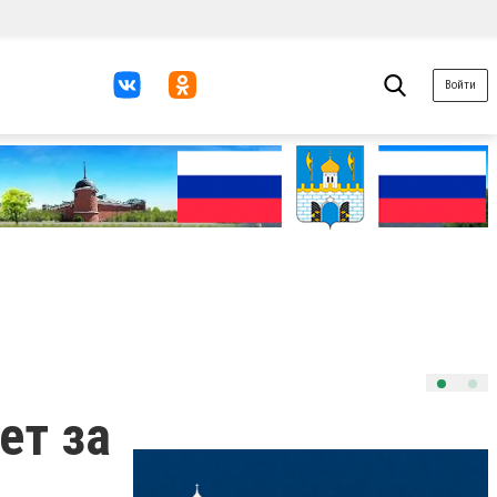
Войти
ет за