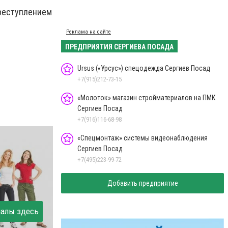
реступлением
Реклама на сайте
ПРЕДПРИЯТИЯ СЕРГИЕВА ПОСАДА
Ursus («Урсус») спецодежда Сергиев Посад
+7(915)212-73-15
«Молоток» магазин стройматериалов на ПМК
Сергиев Посад
+7(916)116-68-98
«Спецмонтаж» системы видеонаблюдения
Сергиев Посад
+7(495)223-99-72
Добавить предприятие
иалы здесь