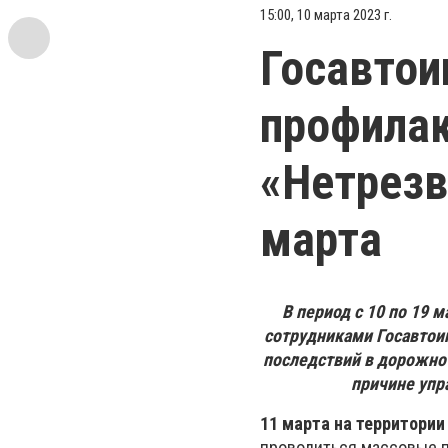
15:00, 10 марта 2023 г.
Госавтои
профилак
«Нетрезв
марта
В период с 10 по 19 
сотрудниками Госавтои
последствий в дорожно
причине упр
11 марта на территории
проводиться массовые п