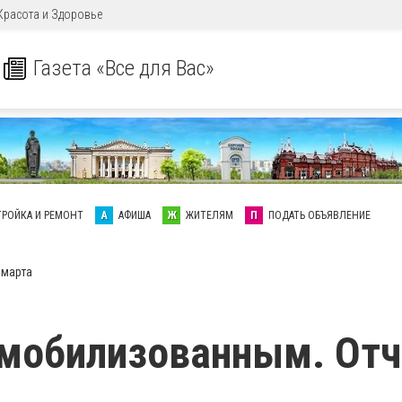
Красота и Здоровье
Газета «Все для Вас»
ТРОЙКА И РЕМОНТ
А
АФИША
Ж
ЖИТЕЛЯМ
П
ПОДАТЬ ОБЪЯВЛЕНИЕ
 марта
мобилизованным. Отч