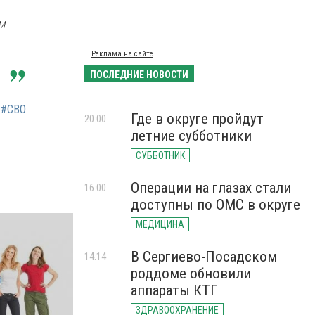
м
Реклама на сайте
ПОСЛЕДНИЕ НОВОСТИ
#СВО
Где в округе пройдут
20:00
летние субботники
СУББОТНИК
Операции на глазах стали
16:00
доступны по ОМС в округе
МЕДИЦИНА
В Сергиево-Посадском
14:14
роддоме обновили
аппараты КТГ
ЗДРАВООХРАНЕНИЕ