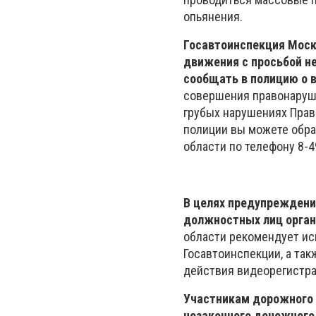
опьянения.
Госавтоинспекция Моск
движения с просьбой н
сообщать в полицию о 
совершения правонаруше
грубых нарушениях Прав
полиции вы можете обра
области по телефону 8-4
В целях предупреждени
должностных лиц орган
области рекомендует ис
Госавтоинспекции, а та
действия видеорегистра
Участникам дорожного
незаконного денежного