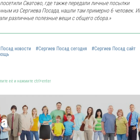
 посетили Сватово, где также передали личные посылки
ным из Сергиева Посада, нашли там примерно 6 человек. И
али различные полезные вещи с общего сбора.»
 Посад новости
#Сергиев Посад сегодня
#Сергиев Посад сайт
мощь
ите её и нажмите ctrl+enter
ка