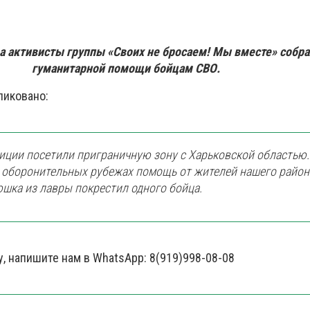
да активисты группы «Своих не бросаем! Мы вместе» собра
гуманитарной помощи бойцам СВО.
ликовано:
диции посетили приграничную зону с Харьковской областью.
 оборонительных рубежах помощь от жителей нашего район
юшка из лавры покрестил одного бойца.
у, напишите нам в WhatsApp:
8(919)998-08-08