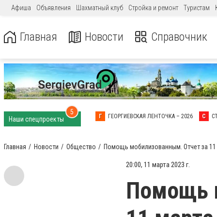
Афиша
Объявления
Шахматный клуб
Стройка и ремонт
Туристам
Главная
Новости
Справочник
5
Г
ГЕОРГИЕВСКАЯ ЛЕНТОЧКА – 2026
С
С
Наши спецпроекты
Главная
Новости
Общество
Помощь мобилизованным. Отчет за 11
20:00, 11 марта 2023 г.
Помощь 