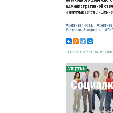
административной отве
и наказывается лишение
#Сергиев Посад
#Сергиев
#нетрезвый водитель
#ГИ
Нашли опечатку в тексте? Выдел
СПЕЦТЕМА
Социал