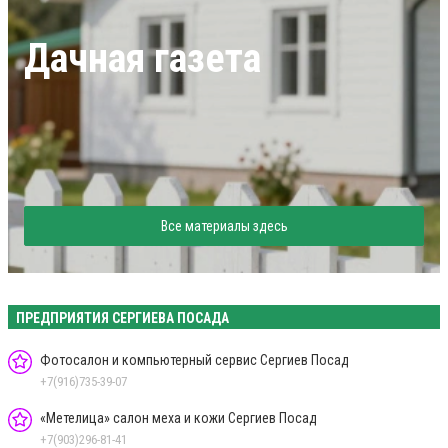
Дачная газета
Все материалы здесь
ПРЕДПРИЯТИЯ СЕРГИЕВА ПОСАДА
Фотосалон и компьютерный сервис Сергиев Посад
+7(916)735-39-07
«Метелица» салон меха и кожи Сергиев Посад
+7(903)296-81-41