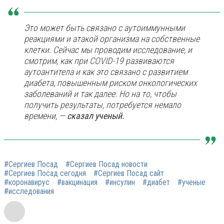
Это может быть связано с аутоиммунными
реакциями и атакой организма на собственные
клетки. Сейчас мы проводим исследование, и
смотрим, как при COVID-19 развиваются
аутоантитела и как это связано с развитием
диабета, повышенным риском онкологических
заболеваний и так далее. Но на то, чтобы
получить результаты, потребуется немало
времени, —
сказал ученый.
#Сергиев Посад
#Сергиев Посад новости
#Сергиев Посад сегодня
#Сергиев Посад сайт
#коронавирус
#вакцинация
#инсулин
#диабет
#ученые
#исследования