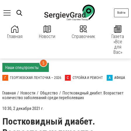
Войти
Главная
Новости
Справочник
Газета
«Все
для
Вас»
5
Наши спецпроекты
Г
ГЕОРГИЕВСКАЯ ЛЕНТОЧКА – 2026
С
СТРОЙКА И РЕМОНТ
А
АФИША
Главная
Новости
Общество
Постковидный диабет. Возрастает
количество заболеваний среди переболевших
10:30, 2 декабря 2021 г.
Постковидный диабет.