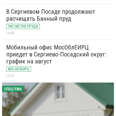
В Сергиевом Посаде продолжают
расчищать Банный пруд
РАСЧИСТКА ПРУДА
16:00
Мобильный офис МосОблЕИРЦ
приедет в Сергиево-Посадский округ:
график на август
МОСОБЛЕИРЦ
13:51
СПЕЦТЕМА