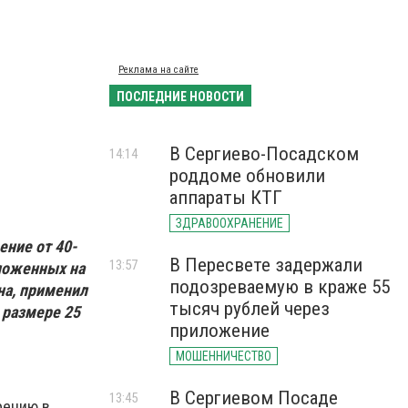
Реклама на сайте
ПОСЛЕДНИЕ НОВОСТИ
В Сергиево-Посадском
14:14
роддоме обновили
аппараты КТГ
ЗДРАВООХРАНЕНИЕ
ние от 40-
В Пересвете задержали
13:57
ложенных на
подозреваемую в краже 55
на, применил
тысяч рублей через
 размере 25
приложение
МОШЕННИЧЕСТВО
В Сергиевом Посаде
13:45
рению в