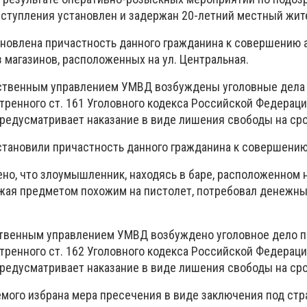
ступления установлен и задержан 20-летний местный жит
новлена причастность данного гражданина к совершению 
 магазинов, расположенных на ул. Центральная.
ственным управлением УМВД возбуждены уголовные дела 
тренного ст. 161 Уголовного кодекса Российской Федераци
редусматривает наказание в виде лишения свободы на срок
становили причастность данного гражданина к совершению
но, что злоумышленник, находясь в баре, расположенном 
жая предметом похожим на пистолет, потребовал денежны
ственным управлением УМВД возбуждено уголовное дело п
тренного ст. 162 Уголовного кодекса Российской Федераци
редусматривает наказание в виде лишения свободы на срок
мого избрана мера пресечения в виде заключения под стр