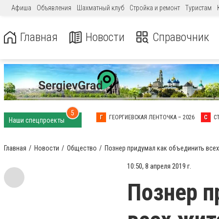
Афиша
Объявления
Шахматный клуб
Стройка и ремонт
Туристам
Главная
Новости
Справочник
5
Г
ГЕОРГИЕВСКАЯ ЛЕНТОЧКА – 2026
С
С
Наши спецпроекты
Главная
Новости
Общество
Познер придумал как объединить всех
10:50, 8 апреля 2019 г.
Познер п