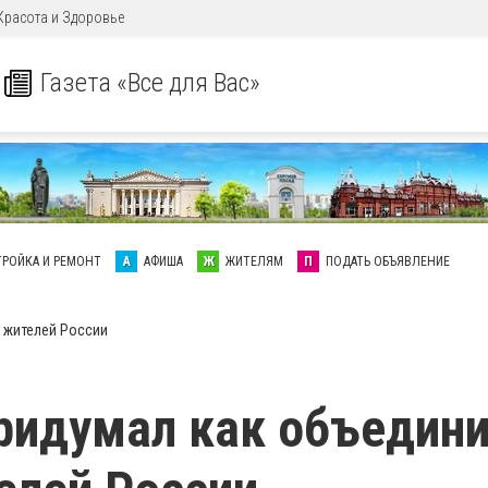
Красота и Здоровье
Газета «Все для Вас»
ТРОЙКА И РЕМОНТ
А
АФИША
Ж
ЖИТЕЛЯМ
П
ПОДАТЬ ОБЪЯВЛЕНИЕ
 жителей России
ридумал как объедин