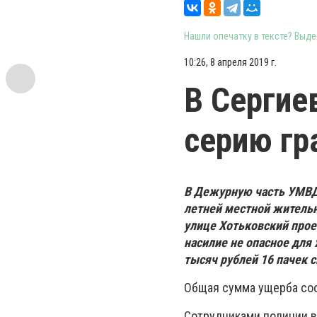
Нашли опечатку в тексте? Выдел
10:26, 8 апреля 2019 г.
В Сергие
серию гр
В Дежурную часть УМВД 
летней местной житель
улице Хотьковский прое
насилие не опасное для
тысяч рублей 16 пачек 
Общая сумма ущерба сос
Сотрудниками полиции в