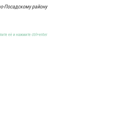
о-Посадскому району
ите её и нажмите ctrl+enter