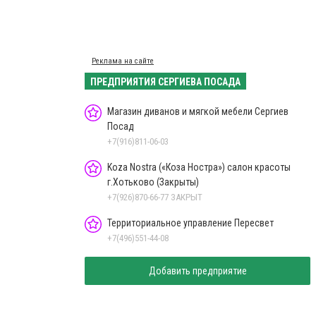
Реклама на сайте
ПРЕДПРИЯТИЯ СЕРГИЕВА ПОСАДА
Магазин диванов и мягкой мебели Сергиев
Посад
+7(916)811-06-03
Koza Nostra («Коза Ностра») салон красоты
г.Хотьково (Закрыты)
+7(926)870-66-77 ЗАКРЫТ
Территориальное управление Пересвет
+7(496)551-44-08
Добавить предприятие