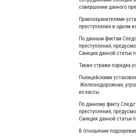
совершении данного пре
Правоохранителями уста
преступления в одном из
По данным фактам След
преступления, предусмо
Санкция данной статьи п
Также стражи порядка у
Полицейскими установле
Железнодорожная, угро
из кассы.
По данному факту След
преступления, предусмо
Санкция данной статьи п
В отношении подозревае