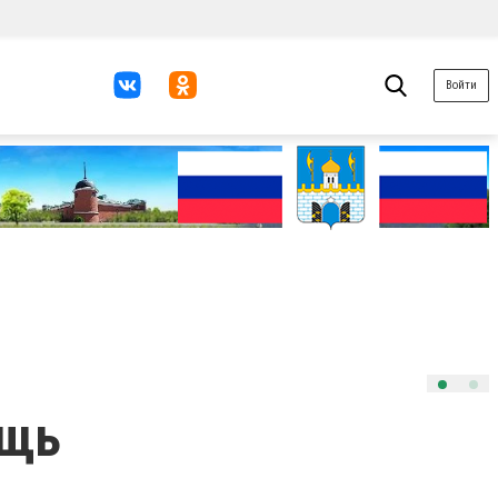
Войти
ощь