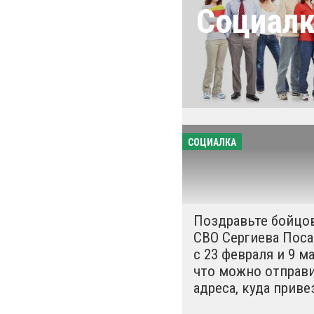
Социал
СОЦИАЛКА
Поздравьте бойцо
СВО Сергиева Поса
с 23 февраля и 9 ма
что можно отправи
адреса, куда приве