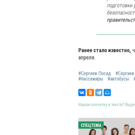
подготовки 
безопасност
правительст
Ранее стало известно,
ч
апреля.
#Сергиев Посад
#Сергиев
#пассажиры
#автобусы
Нашли опечатку в тексте? Выдел
СПЕЦТЕМА