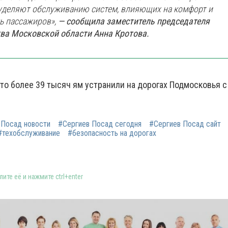
уделяют обслуживанию систем, влияющих на комфорт и
ь пассажиров»,
— сообщила заместитель председателя
ва Московской области Анна Кротова.
то более 39 тысяч ям устранили на дорогах Подмосковья с
 Посад новости
#Сергиев Посад сегодня
#Сергиев Посад сайт
#техобслуживание
#безопасность на дорогах
ите её и нажмите ctrl+enter