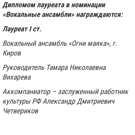
Дипломом лауреата в номинации
«Вокальные ансамбли» награждаются:
Лауреат
I
ст.
Вокальный ансамбль «Огни маяка», г.
Киров
Руководитель Тамара Николаевна
Вихарева
Аккомпаниатор – заслуженный работник
культуры РФ Александр Дмитриевич
Четвериков