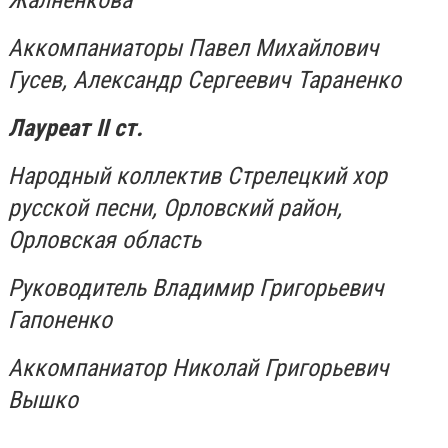
Жалненкова
Аккомпаниаторы Павел Михайлович
Гусев, Александр Сергеевич Тараненко
Лауреат
II
ст.
Народный коллектив Стрелецкий хор
русской песни, Орловский район,
Орловская область
Руководитель Владимир Григорьевич
Гапоненко
Аккомпаниатор Николай Григорьевич
Вышко