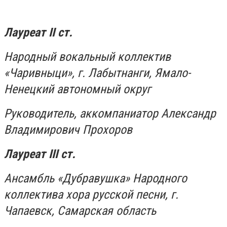
Лауреат
II
ст.
Народный вокальный коллектив
«Чаривныци», г. Лабытнанги, Ямало-
Ненецкий автономный округ
Руководитель, аккомпаниатор Александр
Владимирович Прохоров
Лауреат
III
ст.
Ансамбль «Дубравушка» Народного
коллектива хора русской песни, г.
Чапаевск, Самарская область