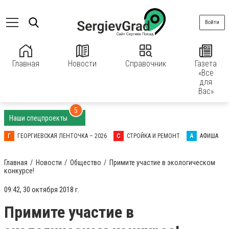
Войти
Главная
Новости
Справочник
Газета
«Все
для
Вас»
5
Наши спецпроекты
Г
ГЕОРГИЕВСКАЯ ЛЕНТОЧКА – 2026
С
СТРОЙКА И РЕМОНТ
А
АФИША
Главная
Новости
Общество
Примите участие в экологическом
конкурсе!
09:42, 30 октября 2018 г.
Примите участие в