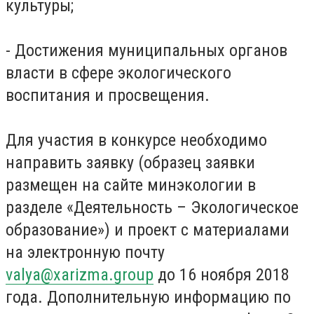
культуры;
- Достижения муниципальных органов
власти в сфере экологического
воспитания и просвещения.
Для участия в конкурсе необходимо
направить заявку (образец заявки
размещен на сайте минэкологии в
разделе «Деятельность – Экологическое
образование») и проект с материалами
на электронную почту
valya@xarizma.group
до 16 ноября 2018
года. Дополнительную информацию по