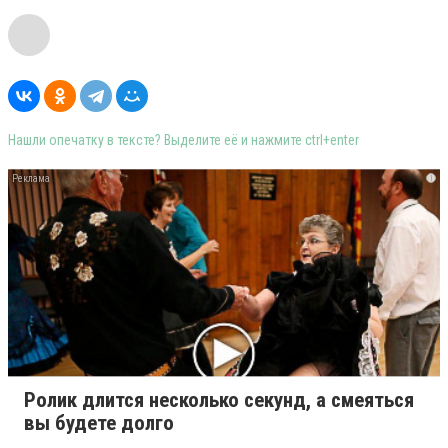
Нашли опечатку в тексте? Выделите её и нажмите ctrl+enter
i
Ролик длится несколько секунд, а смеяться
вы будете долго