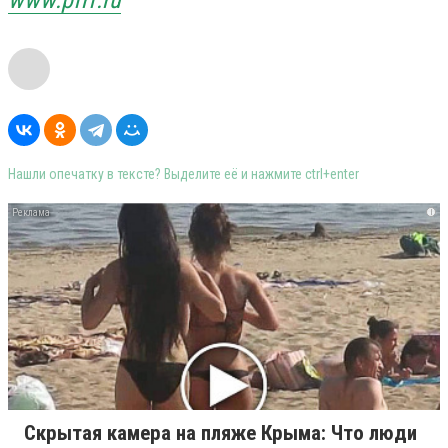
www.pfrf.ru
Нашли опечатку в тексте? Выделите её и нажмите ctrl+enter
i
Скрытая камера на пляже Крыма: Что люди