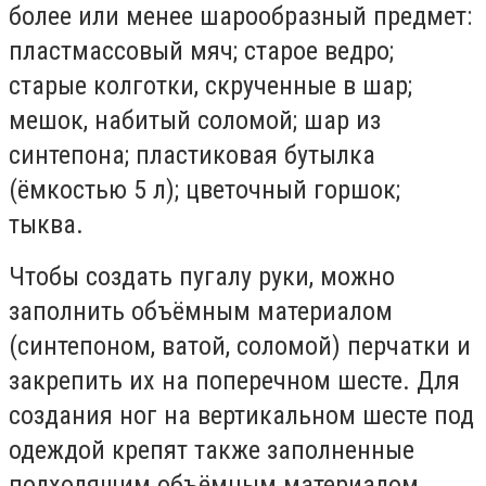
более или менее шарообразный предмет:
пластмассовый мяч; старое ведро;
старые колготки, скрученные в шар;
мешок, набитый соломой; шар из
синтепона; пластиковая бутылка
(ёмкостью 5 л); цветочный горшок;
тыква.
Чтобы создать пугалу руки, можно
заполнить объёмным материалом
(синтепоном, ватой, соломой) перчатки и
закрепить их на поперечном шесте. Для
создания ног на вертикальном шесте под
одеждой крепят также заполненные
подходящим объёмным материалом