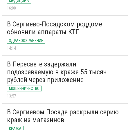
МЕДИЦИНА
16:00
В Сергиево-Посадском роддоме
обновили аппараты КТГ
ЗДРАВООХРАНЕНИЕ
14:14
В Пересвете задержали
подозреваемую в краже 55 тысяч
рублей через приложение
МОШЕННИЧЕСТВО
13:57
В Сергиевом Посаде раскрыли серию
краж из магазинов
КРАЖА