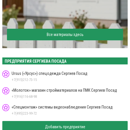
Все материалы здесь
ПРЕДПРИЯТИЯ СЕРГИЕВА ПОСАДА
Ursus («Урсус») спецодежда Сергиев Посад
+7(915)212-73-15
«Молоток» магазин стройматериалов на ПМК Сергиев Посад
+7(916)116-68-98
«Спецмонтаж» системы видеонаблюдения Сергиев Посад
+7(495)223-99-72
Добавить предприятие