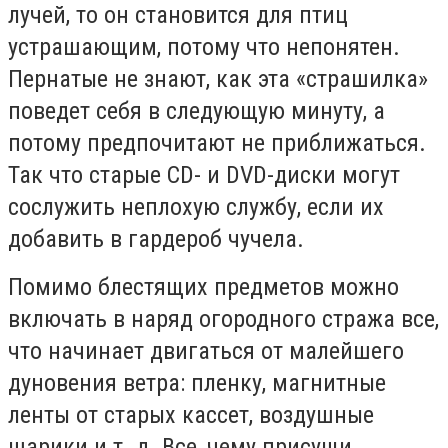
лучей, то он становится для птиц
устрашающим, потому что непонятен.
Пернатые не знают, как эта «страшилка»
поведет себя в следующую минуту, а
потому предпочитают не приближаться.
Так что старые СD- и DVD-диски могут
сослужить неплохую службу, если их
добавить в гардероб чучела.
Помимо блестящих предметов можно
включать в наряд огородного стража все,
что начинает двигаться от малейшего
дуновения ветра: пленку, магнитные
ленты от старых кассет, воздушные
шарики и т. д. Все, чему присущи