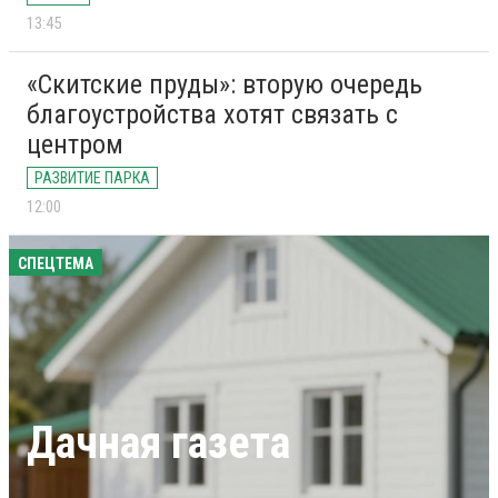
13:45
«Скитские пруды»: вторую очередь
благоустройства хотят связать с
центром
РАЗВИТИЕ ПАРКА
12:00
СПЕЦТЕМА
Дачная газета