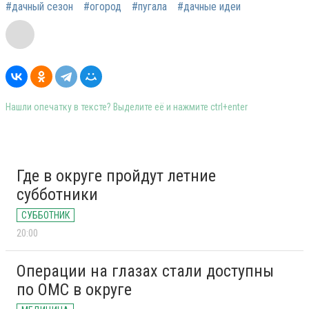
#дачный сезон
#огород
#пугала
#дачные идеи
Нашли опечатку в тексте? Выделите её и нажмите ctrl+enter
Где в округе пройдут летние
субботники
СУББОТНИК
20:00
Операции на глазах стали доступны
по ОМС в округе