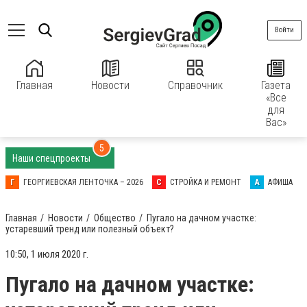
Войти
Главная
Новости
Справочник
Газета
«Все
для
Вас»
5
Наши спецпроекты
Г
ГЕОРГИЕВСКАЯ ЛЕНТОЧКА – 2026
С
СТРОЙКА И РЕМОНТ
А
АФИША
Главная
Новости
Общество
Пугало на дачном участке:
устаревший тренд или полезный объект?
10:50, 1 июля 2020 г.
Пугало на дачном участке: