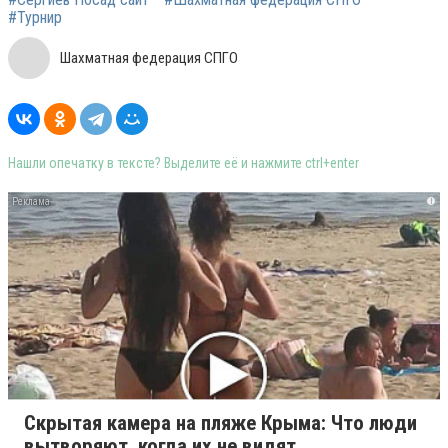
#Турнир
Шахматная федерация СПГО
Нашли опечатку в тексте? Выделите её и нажмите ctrl+enter
i
Скрытая камера на пляже Крыма: Что люди
вытворяют, когда их не видят...