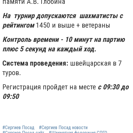
памяти А.В. Глобина
На турнир допускаются шахматисты с
рейтингом
1450 и выше + ветераны
Контроль времени - 10 минут на партию
плюс 5 секунд на каждый ход.
Система проведения:
швейцарская в 7
туров.
Регистрация пройдет на месте
с 09:30 до
09:50
#Сергиев Посад
#Сергиев Посад новости
#Сергиев Посад сайт
#Шахматная федерация СПГО