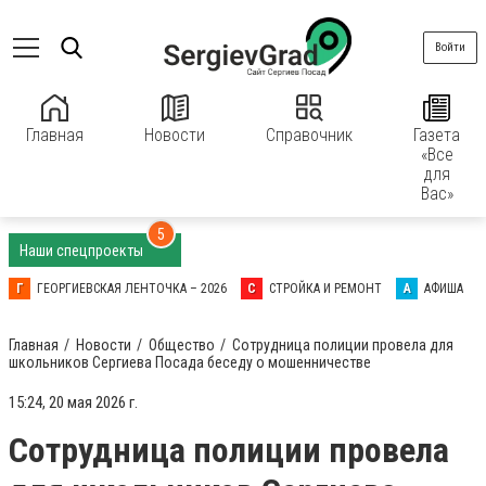
Войти
Главная
Новости
Справочник
Газета
«Все
для
Вас»
5
Наши спецпроекты
Г
ГЕОРГИЕВСКАЯ ЛЕНТОЧКА – 2026
С
СТРОЙКА И РЕМОНТ
А
АФИША
Главная
Новости
Общество
Сотрудница полиции провела для
школьников Сергиева Посада беседу о мошенничестве
15:24, 20 мая 2026 г.
Сотрудница полиции провела