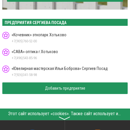
ПРЕДПРИЯТИЯ СЕРГИЕВА ПОСАДА
«Кочевник» этнопарк Хотьково
+7(905)760-52-00
«САВА» оптика г.Хотьково
+7(496)543-85-96
«Ювелирная мастерская Ильи Боброва» Сергиев Посад
+7(926)341-58-98
Добавить предприятие
Этот сайт использует «cookies». Также сайт использует интернет-сервис для сбора технических данных касательно посетителей с целью получения маркетинговой и статистической информации. Условия обработки данных посетителей сайта см.
〉