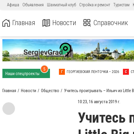
Афиша
Объявления
Шахматный клуб
Стройка и ремонт
Туристам
Главная
Новости
Справочник
5
Г
ГЕОРГИЕВСКАЯ ЛЕНТОЧКА – 2026
С
С
Наши спецпроекты
Главная
Новости
Общество
Учитесь проигрывать – Ильич из Little 
10:23, 16 августа 2019 г.
Учитесь 