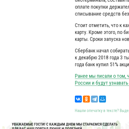
оплате покупки держате
списывание средств без
Стоит отметить, что к к
карту. Кроме этого, по 
карты. Сроки запуска но
Сбербанк начал собират
к декабрю 2018 года 3 т
года банк купил 51% акц
Ранее мы писали о том,
России и будут узнавать
Нашли опечатку в тексте? Выдел