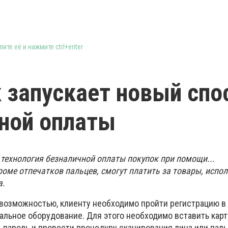
ите её и нажмите ctrl+enter
 запускает новый спо
ной оплаты
 технология безналичной оплаты покупок при помощи...
роме отпечатков пальцев, смогут платить за товары, испол
а.
возможностью, клиенту необходимо пройти регистрацию в
иальное оборудование. Для этого необходимо вставить карт
 пароль и провести процедуру сканирования лица или паль