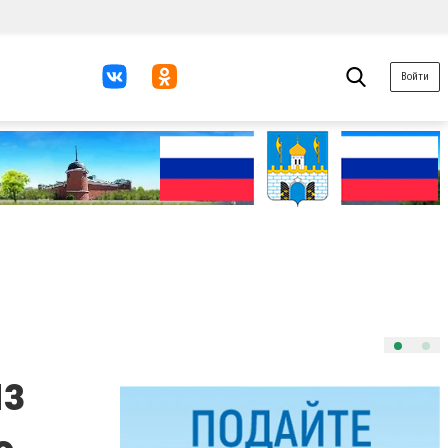
Войти
из