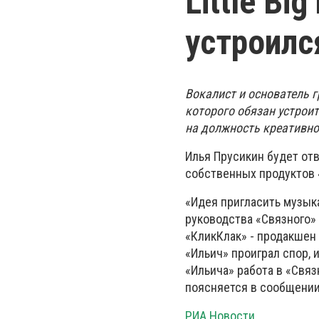
Little Bi
устроилс
Вокалист и основатель г
которого обязан устрои
на должность креативно
Илья Прусикин будет отв
собственных продуктов 
«Идея пригласить музык
руководства «Связного»
«КликКлак» - продакшен 
«Ильич» проиграл спор, 
«Ильича» работа в «Связ
поясняется в сообщении
РИА Новости