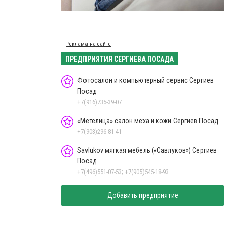
Реклама на сайте
ПРЕДПРИЯТИЯ СЕРГИЕВА ПОСАДА
Фотосалон и компьютерный сервис Сергиев
Посад
+7(916)735-39-07
«Метелица» салон меха и кожи Сергиев Посад
+7(903)296-81-41
Savlukov мягкая мебель («Савлуков») Сергиев
Посад
+7(496)551-07-53; +7(905)545-18-93
Добавить предприятие