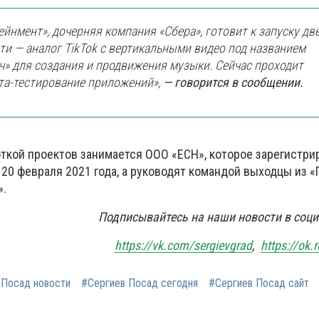
ейнмент», дочерняя компания «Сбера», готовит к запуску дв
ти — аналог TikTok с вертикальными видео под названием
нч» для создания и продвижения музыки. Сейчас проходит
та-тестирование приложений»,
— говорится в сообщении.
ткой проектов занимается ООО «ЕСН», которое зарегистри
20 февраля 2021 года, а руководят командой выходцы из «
».
Подписывайтесь на наши новости в соци
https://vk.com/sergievgrad
,
https://ok.
 Посад новости
#Сергиев Посад сегодня
#Сергиев Посад сайт