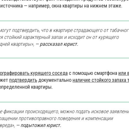
 источника — например, окна квартиры на нижнем этаже.
могут подтвердить, что в квартире страдающего от табачног
я стойкий характерный запах и исходит он от курящего
дней квартиры»,
— рассказал юрист.
ографировать курящего соседа
с помощью смартфона
или 
ожет
подтвердить
документально
наличие стойкого запаха 
 определенной квартиры.
ле фиксации происходящего, можно подать исковое заявлен
кращении противоправного поведения и компенсации
вреда»,
— подытожил юрист.