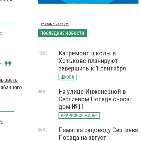
Реклама на сайте
о
ПОСЛЕДНИЕ НОВОСТИ
Капремонт школы в
12:00
Хотькове планируют
завершить к 1 сентября
ШКОЛА
вызвать
табачного
На улице Инженерной в
08:00
Сергиевом Посаде сносят
дом №11
АВАРИЙНОЕ ЖИЛЬЁ
ие
Памятка садоводу Сергиева
06:00
Посада на август