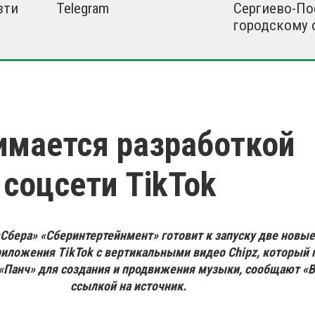
зти
Telegram
Сергиево-По
городскому 
имается разработкой
 соцсети TikTok
Сбера» «Сберинтертейнмент» готовит к запуску две новые
риложения TikTok с вертикальными видео Chipz, который
и «Панч» для создания и продвижения музыки, сообщают «
ссылкой на источник.