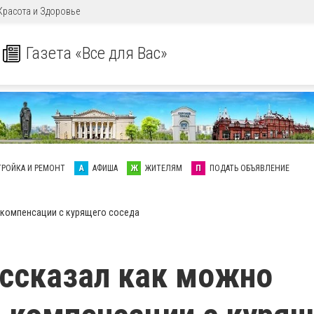
Красота и Здоровье
Газета «Все для Вас»
ТРОЙКА И РЕМОНТ
А
АФИША
Ж
ЖИТЕЛЯМ
П
ПОДАТЬ ОБЪЯВЛЕНИЕ
 компенсации с курящего соседа
ссказал как можно