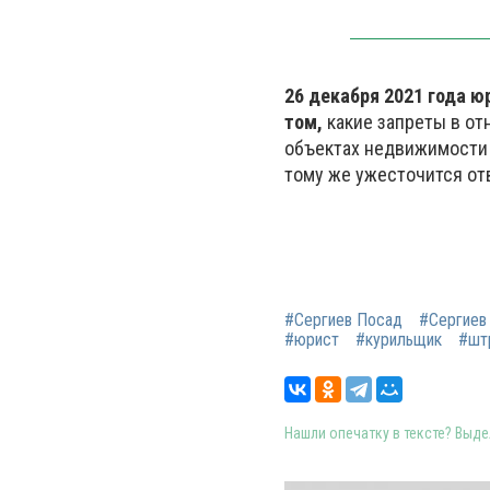
26 декабря 2021 года 
том,
какие запреты в от
объектах недвижимости 
тому же ужесточится от
#Сергиев Посад
#Сергиев
#юрист
#курильщик
#шт
Нашли опечатку в тексте? Выдел