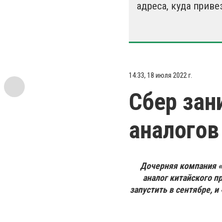
адреса, куда приве
14:33, 18 июля 2022 г.
Сбер зан
аналогов
Дочерняя компания «
аналог китайского п
запустить в сентябре, 