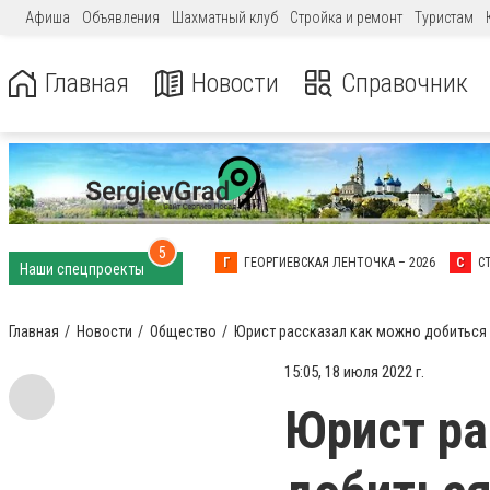
Афиша
Объявления
Шахматный клуб
Стройка и ремонт
Туристам
Главная
Новости
Справочник
5
Г
ГЕОРГИЕВСКАЯ ЛЕНТОЧКА – 2026
С
С
Наши спецпроекты
Главная
Новости
Общество
Юрист рассказал как можно добиться
15:05, 18 июля 2022 г.
Юрист ра