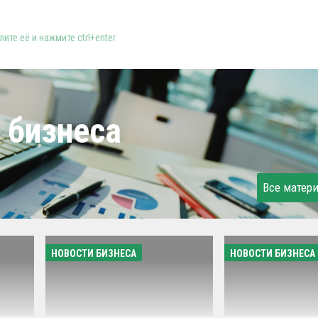
ите её и нажмите ctrl+enter
 бизнеса
Все матер
НОВОСТИ БИЗНЕСА
НОВОСТИ БИЗНЕСА