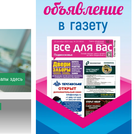
иалы здесь