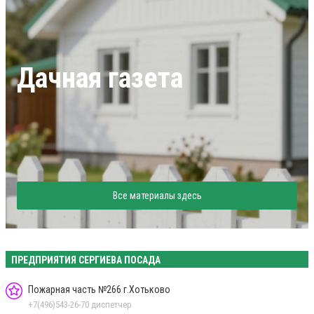
Дачная газета
Все материалы здесь
ПРЕДПРИЯТИЯ СЕРГИЕВА ПОСАДА
Пожарная часть №266 г.Хотьково
+7(496)543-26-70 диспетчер