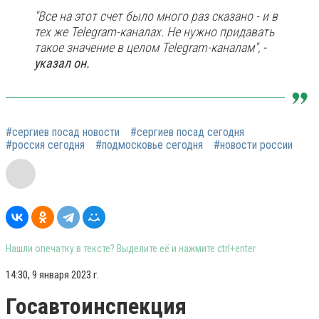
"Все на этот счет было много раз сказано - и в
тех же Telegram-каналах. Не нужно придавать
такое значение в целом Telegram-каналам",
-
указал он.
#сергиев посад новости
#сергиев посад сегодня
#россия сегодня
#подмосковье сегодня
#новости россии
Нашли опечатку в тексте? Выделите её и нажмите ctrl+enter
14:30, 9 января 2023 г.
Госавтоинспекция