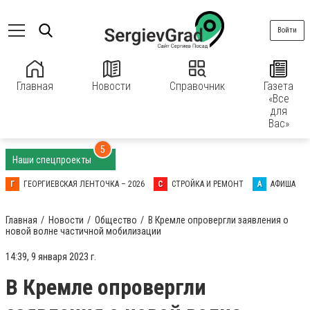
Войти
Главная
Новости
Справочник
Газета
«Все
для
Вас»
5
Наши спецпроекты
Г
ГЕОРГИЕВСКАЯ ЛЕНТОЧКА – 2026
С
СТРОЙКА И РЕМОНТ
А
АФИША
Главная
Новости
Общество
В Кремле опровергли заявления о
новой волне частичной мобилизации
14:39, 9 января 2023 г.
В Кремле опровергли