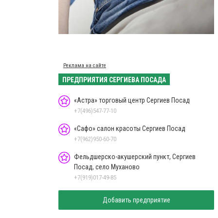
Реклама на сайте
ПРЕДПРИЯТИЯ СЕРГИЕВА ПОСАДА
«Астра» торговый центр Сергиев Посад
+7(496)547-77-10
«Сафо» салон красоты Сергиев Посад
+7(962)950-60-70
Фельдшерско-акушерский пункт, Сергиев
Посад, село Муханово
+7(919)017-49-85
Добавить предприятие