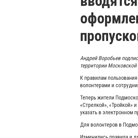
вводятся
оформле
пропуско
Андрей Воробьев подписа
территории Московской 
К правилам пользования
волонтерами и сотрудни
Теперь жители Подмоско
«Стрелкой», «Тройкой» 
указать в электронном п
Для волонтеров в Подмо
Изменились правила и д