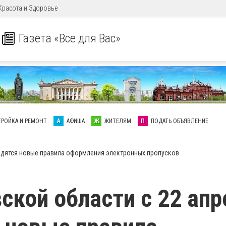
Красота и Здоровье
Газета «Все для Вас»
ТРОЙКА И РЕМОНТ
А
АФИША
Ж
ЖИТЕЛЯМ
П
ПОДАТЬ ОБЪЯВЛЕНИЕ
водятся новые правила оформления электронных пропусков
ской области с 22 апр