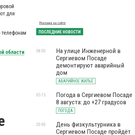
фровой
ют для
Реклама на сайте
о телефонам
ПОСЛЕДНИЕ НОВОСТИ
На улице Инженерной в
08:00
ой области
Сергиевом Посаде
демонтируют аварийный
дом
АВАРИЙНОЕ ЖИЛЬЁ
Погода в Сергиевом Посаде
05:15
8 августа: до +27 градусов
ПОГОДА
е
День физкультурника в
20:00
Сергиевом Посаде пройдёт