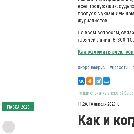
военнослужащих, судьях
пропуск с указанием но
журналистов.
По всем вопросам, связ
горячей линии: 8-800-10
Как оформить электрон
#коронавирус
#новости
Нашли опечатку в тексте? Выдел
11:28, 18 апреля 2020 г.
ПАСХА-2020
Как и ко