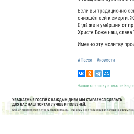
Если вы традиционно осв
снизше́л еси́ к смерти, Ж
Егда́ же и уме́ршия от пр
Христе Боже наш, слава 
Именно эту молитву прои
#Пасха
#новости
Нашли опечатку в тексте? Выдел