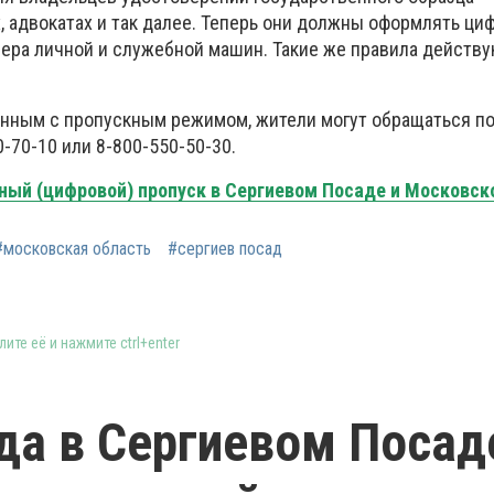
, адвокатах и так далее. Теперь они должны оформлять ци
мера личной и служебной машин. Такие же правила действу
анным с пропускным режимом, жители могут обращаться п
0-70-10 или 8-800-550-50-30.
ный (цифровой) пропуск в Сергиевом Посаде и Московск
#московская область
#сергиев посад
ите её и нажмите ctrl+enter
гда в Сергиевом Посад