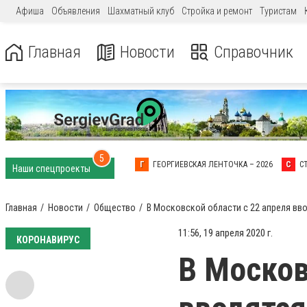
Афиша
Объявления
Шахматный клуб
Стройка и ремонт
Туристам
Главная
Новости
Справочник
5
Г
ГЕОРГИЕВСКАЯ ЛЕНТОЧКА – 2026
С
С
Наши спецпроекты
Главная
Новости
Общество
В Московской области с 22 апреля в
11:56, 19 апреля 2020 г.
КОРОНАВИРУС
В Москов