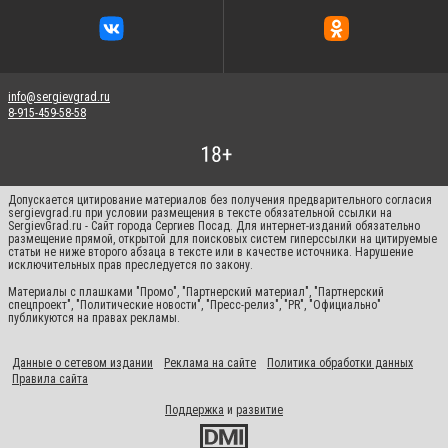
info@sergievgrad.ru
8-915-459-58-58
Допускается цитирование материалов без получения предварительного согласия
sergievgrad.ru при условии размещения в тексте обязательной ссылки на
SergievGrad.ru - Сайт города Сергиев Посад. Для интернет-изданий обязательно
размещение прямой, открытой для поисковых систем гиперссылки на цитируемые
статьи не ниже второго абзаца в тексте или в качестве источника. Нарушение
исключительных прав преследуется по закону.
Материалы с плашками "Промо", "Партнерский материал", "Партнерский
спецпроект", "Политические новости", "Пресс-релиз", "PR", "Официально"
публикуются на правах рекламы.
Данные о сетевом издании
Реклама на сайте
Политика обработки данных
Правила сайта
Поддержка
и
развитие