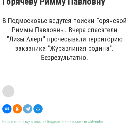
Горячеву Римму Павловну
В Подмосковье ведутся поиски Горячевой
Риммы Павловны. Вчера спасатели
"Лизы Алерт" прочесывали территорию
заказника "Журавлиная родина".
Безрезультатно.
Нашли опечатку в тексте? Выделите её и нажмите ctrl+enter