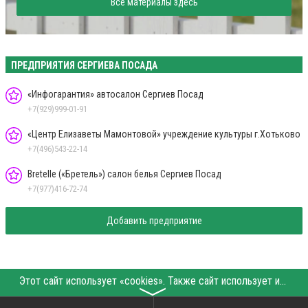
Все материалы здесь
ПРЕДПРИЯТИЯ СЕРГИЕВА ПОСАДА
«Инфогарантия» автосалон Сергиев Посад
+7(929)999-01-91
«Центр Елизаветы Мамонтовой» учреждение культуры г.Хотьково
+7(496)543-22-14
Bretelle («Бретель») салон белья Сергиев Посад
+7(977)416-72-74
Добавить предприятие
Этот сайт использует «cookies». Также сайт использует интернет-сервис для сбора технических данных касательно посетителей с целью получения маркетинговой и статистической информации. Условия обработки данных посетителей сайта см.
〉