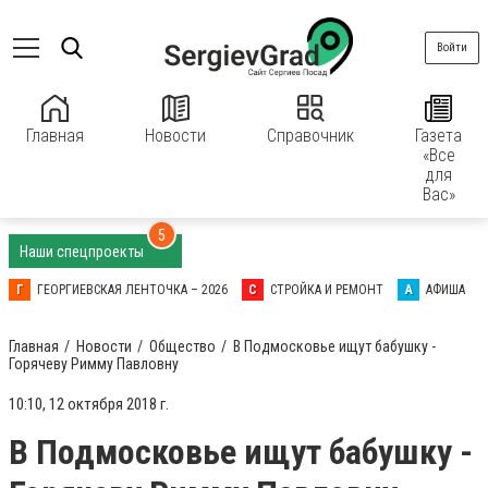
Войти
Главная
Новости
Справочник
Газета
«Все
для
Вас»
5
Наши спецпроекты
Г
ГЕОРГИЕВСКАЯ ЛЕНТОЧКА – 2026
С
СТРОЙКА И РЕМОНТ
А
АФИША
Главная
Новости
Общество
В Подмосковье ищут бабушку -
Горячеву Римму Павловну
10:10, 12 октября 2018 г.
В Подмосковье ищут бабушку -