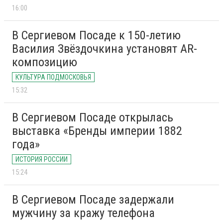
16:00
В Сергиевом Посаде к 150-летию
Василия Звёздочкина установят AR-
композицию
КУЛЬТУРА ПОДМОСКОВЬЯ
15:32
В Сергиевом Посаде открылась
выставка «Бренды империи 1882
года»
ИСТОРИЯ РОССИИ
15:24
В Сергиевом Посаде задержали
мужчину за кражу телефона