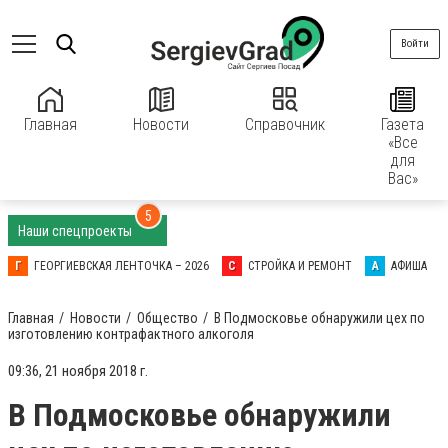
Войти
Главная
Новости
Справочник
Газета
«Все
для
Вас»
5
Наши спецпроекты
Г
ГЕОРГИЕВСКАЯ ЛЕНТОЧКА – 2026
С
СТРОЙКА И РЕМОНТ
А
АФИША
Главная
Новости
Общество
В Подмосковье обнаружили цех по
изготовлению контрафактного алкоголя
09:36, 21 ноября 2018 г.
В Подмосковье обнаружили