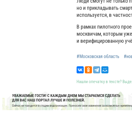
Люди смогут не только 
но и прикладывать смар
используется, в частнос
В рамках пилотного про
москвичам, которым уже
и верифицированную учёт
#Московская область
#но
Нашли опечатку в тексте? Выдел