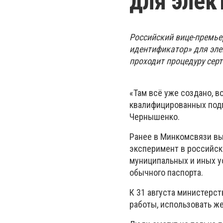
для элек
Российский вице-премь
идентификатор» для элек
проходит процедуру сер
«Там всё уже создано, 
квалифицированных подп
Чернышенко.
Ранее в Минкомсвязи вы
эксперимент в российск
муниципальных и иных у
обычного паспорта.
К 31 августа министерс
работы, использовать же