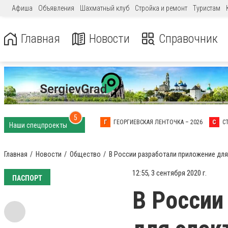
Афиша
Объявления
Шахматный клуб
Стройка и ремонт
Туристам
Главная
Новости
Справочник
5
Г
ГЕОРГИЕВСКАЯ ЛЕНТОЧКА – 2026
С
С
Наши спецпроекты
Главная
Новости
Общество
В России разработали приложение для
12:55, 3 сентября 2020 г.
ПАСПОРТ
В России