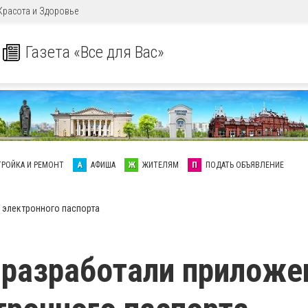
Красота и Здоровье
Газета «Все для Вас»
ТРОЙКА И РЕМОНТ
А
АФИША
Ж
ЖИТЕЛЯМ
П
ПОДАТЬ ОБЪЯВЛЕНИЕ
 электронного паспорта
 разработали приложе