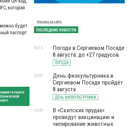
ении QR-код,
FC, которая
Реклама на сайте
 можно будет
ПОСЛЕДНИЕ НОВОСТИ
жный паспорт
Погода в Сергиевом Посаде
05:15
8 августа: до +27 градусов
ПОГОДА
День физкультурника в
20:00
Сергиевом Посаде пройдёт
8 августа
ДЕНЬ ФИЗКУЛЬТУРНИКА
В «Скитских прудах»
16:00
проведут вакцинацию и
чипирование животных