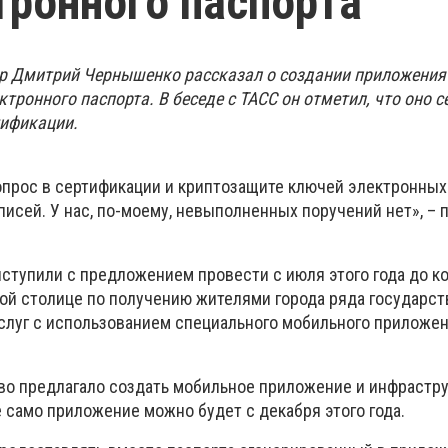
тронного паспорта
ер Дмитрий Чернышенко рассказал о создании приложени
тронного паспорта. В беседе с ТАСС он отметил, что оно с
тификации.
вопрос в сертификации и криптозащите ключей электронных
исей. У нас, по-моему, невыполненных поручений нет», – 
ступили с предложением провести с июля этого года до ко
ой столице по получению жителями города ряда государст
слуг с использованием специального мобильного приложе
тво предлагало создать мобильное приложение и инфрастру
 само приложение можно будет с декабря этого года.