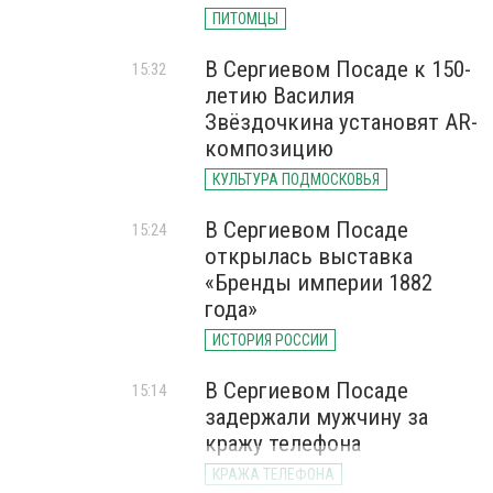
ПИТОМЦЫ
В Сергиевом Посаде к 150-
15:32
летию Василия
Звёздочкина установят AR-
композицию
КУЛЬТУРА ПОДМОСКОВЬЯ
В Сергиевом Посаде
15:24
открылась выставка
«Бренды империи 1882
года»
ИСТОРИЯ РОССИИ
В Сергиевом Посаде
15:14
задержали мужчину за
кражу телефона
КРАЖА ТЕЛЕФОНА