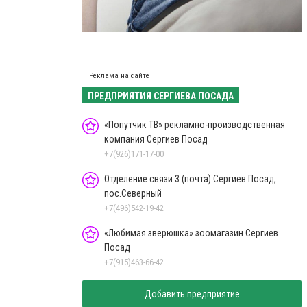
Реклама на сайте
ПРЕДПРИЯТИЯ СЕРГИЕВА ПОСАДА
«Попутчик ТВ» рекламно-производственная
компания Сергиев Посад
+7(926)171-17-00
Отделение связи 3 (почта) Сергиев Посад,
пос.Северный
+7(496)542-19-42
«Любимая зверюшка» зоомагазин Сергиев
Посад
+7(915)463-66-42
Добавить предприятие