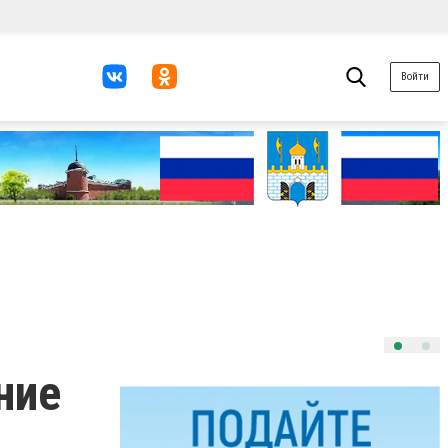
Войти
ние