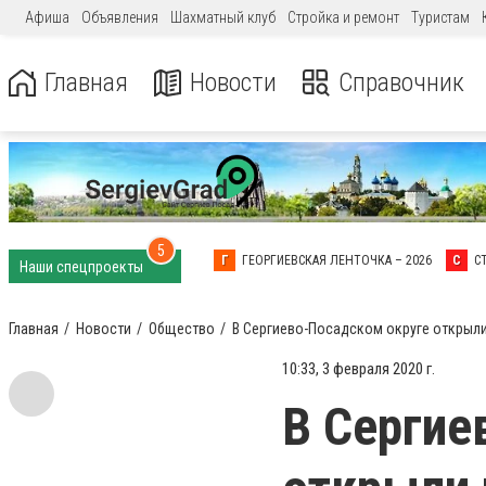
Афиша
Объявления
Шахматный клуб
Стройка и ремонт
Туристам
Главная
Новости
Справочник
5
Г
ГЕОРГИЕВСКАЯ ЛЕНТОЧКА – 2026
С
С
Наши спецпроекты
Главная
Новости
Общество
В Сергиево-Посадском округе открыл
10:33, 3 февраля 2020 г.
В Сергие