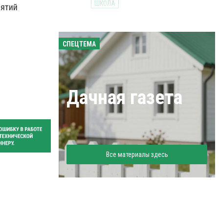
ШКОЛА
иятий
СПЕЦТЕМА
Дачная газета
Все материалы здесь