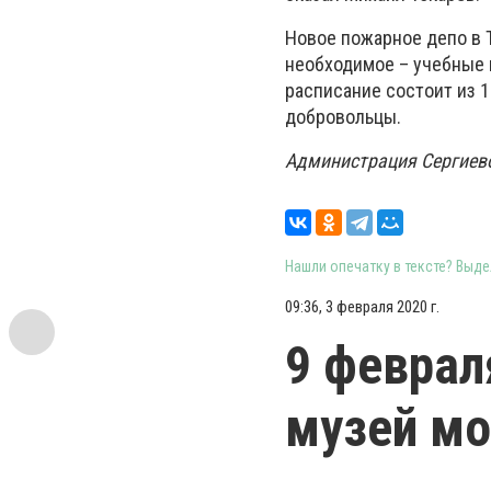
Новое пожарное депо в 
необходимое – учебные к
расписание состоит из 1
добровольцы.
Администрация Сергиево
Нашли опечатку в тексте? Выдел
09:36, 3 февраля 2020 г.
9 феврал
музей мо