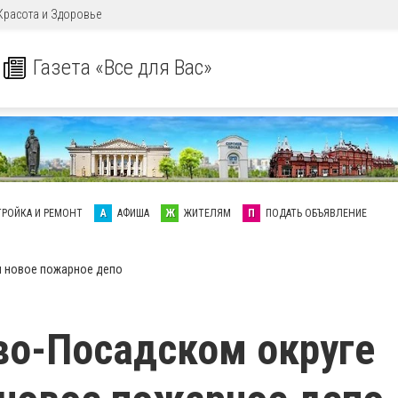
Красота и Здоровье
Газета «Все для Вас»
ТРОЙКА И РЕМОНТ
А
АФИША
Ж
ЖИТЕЛЯМ
П
ПОДАТЬ ОБЪЯВЛЕНИЕ
и новое пожарное депо
во-Посадском округе