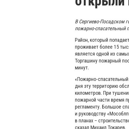
открыли 
В Сергиево-Посадском г
пожарно-спасательный п
Район, который попадает
проживает более 15 тыс
является одной из самы
Торгашину пожарный пос
минут.
«Пожарно-спасательный 
дня эту территорию обс
километров. При тушени
пожарной части время п
регламенту. Большое сп
и руководству «Мособлп
в планах – строительств
сказал Михаил Токарев.