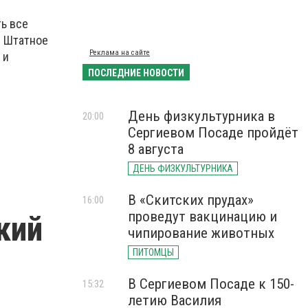
ь все
. Штатное
Реклама на сайте
 и
ПОСЛЕДНИЕ НОВОСТИ
День физкультурника в
20:00
Сергиевом Посаде пройдёт
8 августа
ДЕНЬ ФИЗКУЛЬТУРНИКА
В «Скитских прудах»
16:00
проведут вакцинацию и
кий
чипирование животных
ПИТОМЦЫ
В Сергиевом Посаде к 150-
15:32
летию Василия