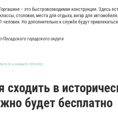
Торгашине – это быстровозводимая конструкция. Здесь ест
лассы, столовая, места для отдыха, ангар для автомобиля
1 человек. Но дополнительно к службе будут привлекаться
-Посадского городского округа
ите её и нажмите ctrl+enter
я сходить в историчес
жно будет бесплатно