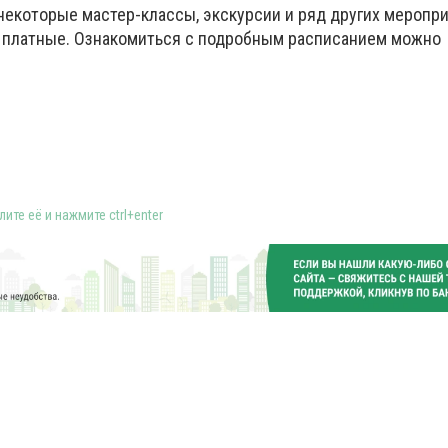
 некоторые мастер-классы, экскурсии и ряд других меропр
 платные. Ознакомиться с подробным расписанием можно
ите её и нажмите ctrl+enter