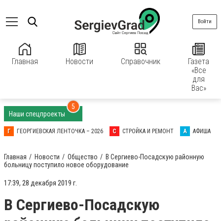
Войти
Главная
Новости
Справочник
Газета
«Все
для
Вас»
5
Наши спецпроекты
Г
ГЕОРГИЕВСКАЯ ЛЕНТОЧКА – 2026
С
СТРОЙКА И РЕМОНТ
А
АФИША
Главная
Новости
Общество
В Сергиево-Посадскую районную
больницу поступило новое оборудование
17:39, 28 декабря 2019 г.
В Сергиево-Посадскую