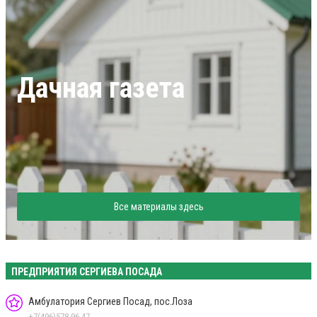
Дачная газета
Все материалы здесь
ПРЕДПРИЯТИЯ СЕРГИЕВА ПОСАДА
Амбулатория Сергиев Посад, пос.Лоза
+7(496)578-96-47