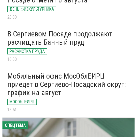
Посаде отметят 8 августа
ДЕНЬ ФИЗКУЛЬТУРНИКА
20:00
В Сергиевом Посаде продолжают
расчищать Банный пруд
РАСЧИСТКА ПРУДА
16:00
Мобильный офис МосОблЕИРЦ
приедет в Сергиево-Посадский округ:
график на август
МОСОБЛЕИРЦ
13:51
СПЕЦТЕМА