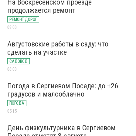
На Воскресенском проезде
продолжается ремонт
РЕМОНТ ДОРОГ
08:00
Августовские работы в саду: что
сделать на участке
САДОВОД
06:00
Погода в Сергиевом Посаде: до +26
градусов и малооблачно
ПОГОДА
05:15
День физкультурника в Сергиевом