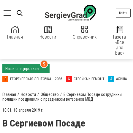
Войти
Главная
Новости
Справочник
Газета
«Все
для
Вас»
5
Наши спецпроекты
Г
ГЕОРГИЕВСКАЯ ЛЕНТОЧКА – 2026
С
СТРОЙКА И РЕМОНТ
А
АФИША
Главная
Новости
Общество
В Сергиевом Посаде сотрудники
полиции поздравили с праздником ветеранов МВД
10:01, 18 апреля 2019 г.
В Сергиевом Посаде