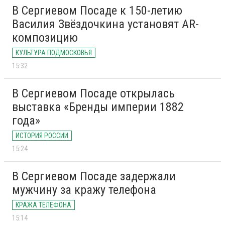
В Сергиевом Посаде к 150-летию
Василия Звёздочкина установят AR-
композицию
КУЛЬТУРА ПОДМОСКОВЬЯ
15:32
В Сергиевом Посаде открылась
выставка «Бренды империи 1882
года»
ИСТОРИЯ РОССИИ
15:24
В Сергиевом Посаде задержали
мужчину за кражу телефона
КРАЖА ТЕЛЕФОНА
15:14