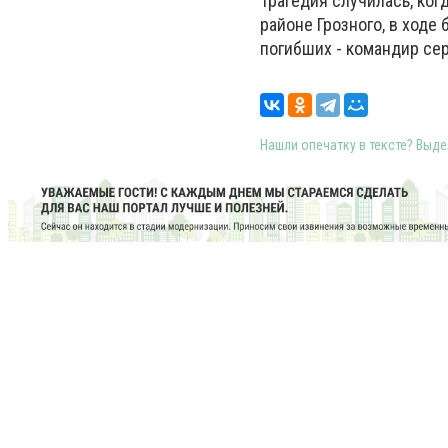
Трагедия случилась, ко
районе Грозного, в ходе
погибших - командир се
Нашли опечатку в тексте? Выдел