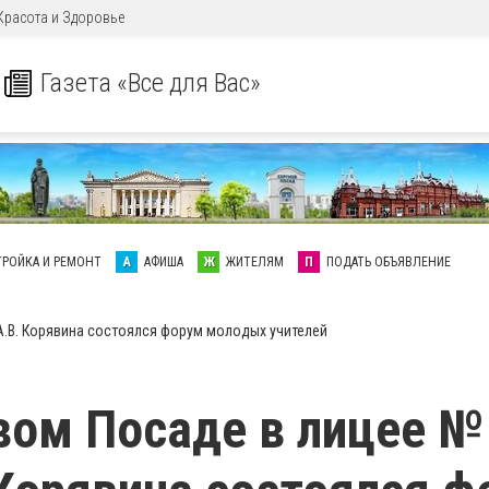
Красота и Здоровье
Газета «Все для Вас»
ТРОЙКА И РЕМОНТ
А
АФИША
Ж
ЖИТЕЛЯМ
П
ПОДАТЬ ОБЪЯВЛЕНИЕ
 А.В. Корявина состоялся форум молодых учителей
вом Посаде в лицее №