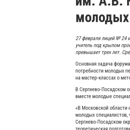
им. А.В.
молодых 
27 февраля лицей № 24 
учитель под крылом про
превышает трех лет. Сре
Основная задача форума
потребности молодых пе
на мастер-классах о мет
В Сергиево-Посадском ок
вместе молодые специал
«В Московской области 
молодых специалистов, 
Сергиево-Посадском окр
теоретическая подготовк