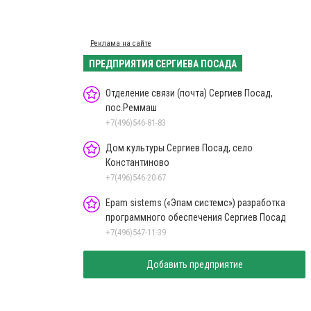
Реклама на сайте
ПРЕДПРИЯТИЯ СЕРГИЕВА ПОСАДА
Отделение связи (почта) Сергиев Посад,
пос.Реммаш
+7(496)546-81-83
Дом культуры Сергиев Посад, село
Константиново
+7(496)546-20-67
Epam sistems («Эпам системс») разработка
программного обеспечения Сергиев Посад
+7(496)547-11-39
Добавить предприятие