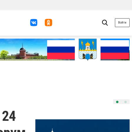
Войти
 24