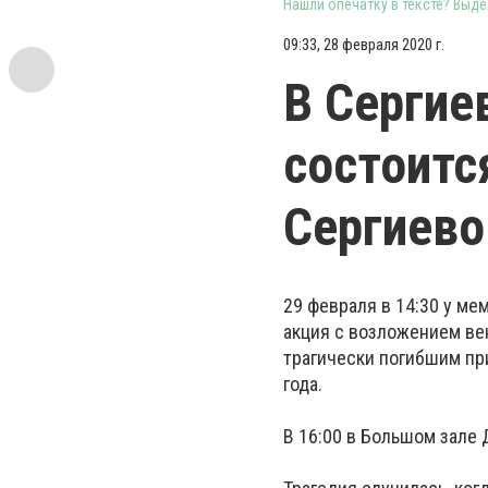
Нашли опечатку в тексте? Выдел
09:33, 28 февраля 2020 г.
В Сергие
состоитс
Сергиев
29 февраля в 14:30 у м
акция с возложением ве
трагически погибшим пр
года.
В 16:00 в Большом зале 