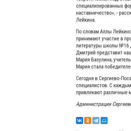
специализированных фор
наставничество», - рас
Лейкина.
По словам Аллы Лейкино
принимают участие в пр
литературы школы №16 Д
Дмитрий представит наш
Мария Базулина, учител
Мария стала победителе
Сегодня в Сергиево-Пос
специалистов. С каждым
привлекают различные 
Администрация Сергиево