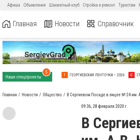
Афиша
Объявления
Шахматный клуб
Стройка и ремонт
Туристам
Главная
Новости
Справочник
5
Г
ГЕОРГИЕВСКАЯ ЛЕНТОЧКА – 2026
С
С
Наши спецпроекты
Главная
Новости
Общество
В Сергиевом Посаде в лицее № 24 им.
09:36, 28 февраля 2020 г.
В Сергие