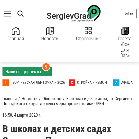
Войти
Главная
Новости
Справочник
Газета
«Все
для
Вас»
5
Наши спецпроекты
Г
ГЕОРГИЕВСКАЯ ЛЕНТОЧКА – 2026
С
СТРОЙКА И РЕМОНТ
А
АФИША
Главная
Новости
Общество
В школах и детских садах Сергиево-
Посадского округа усилены меры профилактики ОРВИ
16:50, 4 марта 2020 г.
В школах и детских садах