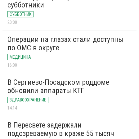
субботники
СУББОТНИК
20:00
Операции на глазах стали доступны
по ОМС в округе
МЕДИЦИНА
16:00
В Сергиево-Посадском роддоме
обновили аппараты КТГ
ЗДРАВООХРАНЕНИЕ
14:14
В Пересвете задержали
подозреваемую в краже 55 тысяч