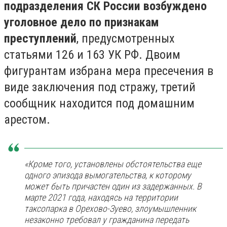
подразделения СК России возбуждено
уголовное дело по признакам
преступлений
, предусмотренных
статьями 126 и 163 УК РФ. Двоим
фигурантам избрана мера пресечения в
виде заключения под стражу, третий
сообщник находится под домашним
арестом.
«Кроме того, установлены обстоятельства еще
одного эпизода вымогательства, к которому
может быть причастен один из задержанных. В
марте 2021 года, находясь на территории
таксопарка в Орехово-Зуево, злоумышленник
незаконно требовал у гражданина передать