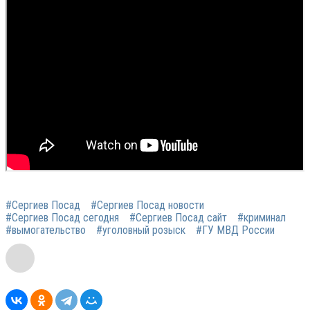
#Сергиев Посад
#Сергиев Посад новости
#Сергиев Посад сегодня
#Сергиев Посад сайт
#криминал
#вымогательство
#уголовный розыск
#ГУ МВД России