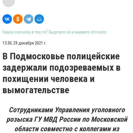
Нашли опечатку в тексте? Выделите её и нажмите ctrl+enter
15:30, 29 декабря 2021 г.
В Подмосковье полицейские
задержали подозреваемых в
похищении человека и
вымогательстве
Сотрудниками Управления уголовного
розыска ГУ МВД России по Московской
области совместно с коллегами из