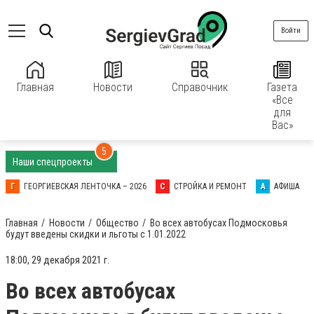
Войти
Главная
Новости
Справочник
Газета
«Все
для
Вас»
5
Наши спецпроекты
Г
ГЕОРГИЕВСКАЯ ЛЕНТОЧКА – 2026
С
СТРОЙКА И РЕМОНТ
А
АФИША
Главная
Новости
Общество
Во всех автобусах Подмосковья
будут введены скидки и льготы с 1.01.2022
18:00, 29 декабря 2021 г.
Во всех автобусах