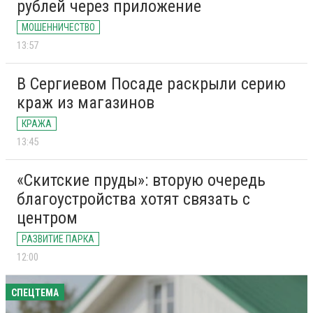
рублей через приложение
МОШЕННИЧЕСТВО
13:57
В Сергиевом Посаде раскрыли серию
краж из магазинов
КРАЖА
13:45
«Скитские пруды»: вторую очередь
благоустройства хотят связать с
центром
РАЗВИТИЕ ПАРКА
12:00
СПЕЦТЕМА