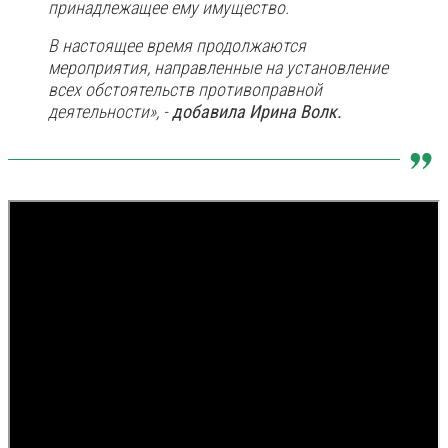
принадлежащее ему имущество.
В настоящее время продолжаются
мероприятия, направленные на установление
всех обстоятельств противоправной
деятельности», -
добавила Ирина Волк.