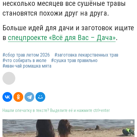
несколько месяцев все сушёные травы
становятся похожи друг на друга.
Больше идей для дачи и заготовок ищите
в
спецпроекте «Всё для Вас – Дача»
.
#сбор трав летом 2026
#заготовка лекарственных трав
#что собирать в июле
#сушка трав правильно
#иван-чай ромашка мята
Нашли опечатку в тексте? Выделите её и нажмите ctrl+enter
i