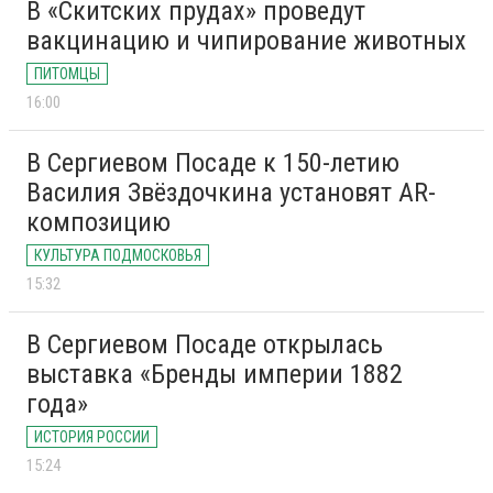
В «Скитских прудах» проведут
вакцинацию и чипирование животных
ПИТОМЦЫ
16:00
В Сергиевом Посаде к 150-летию
Василия Звёздочкина установят AR-
композицию
КУЛЬТУРА ПОДМОСКОВЬЯ
15:32
В Сергиевом Посаде открылась
выставка «Бренды империи 1882
года»
ИСТОРИЯ РОССИИ
15:24