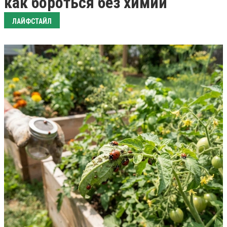
как бороться без химии
ЛАЙФСТАЙЛ