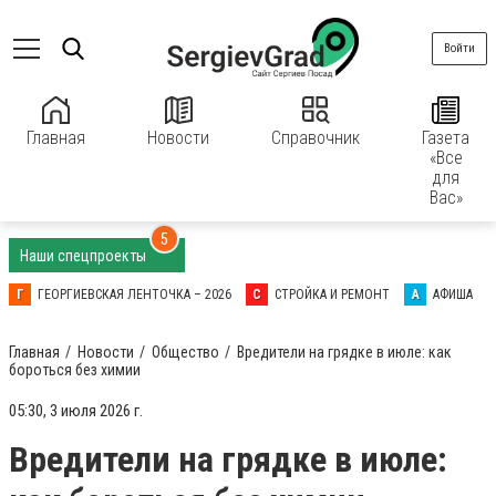
Войти
Главная
Новости
Справочник
Газета
«Все
для
Вас»
5
Наши спецпроекты
Г
ГЕОРГИЕВСКАЯ ЛЕНТОЧКА – 2026
С
СТРОЙКА И РЕМОНТ
А
АФИША
Главная
Новости
Общество
Вредители на грядке в июле: как
бороться без химии
05:30, 3 июля 2026 г.
Вредители на грядке в июле: