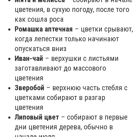
цветения, в сухую погоду, после того
как сошла роса
Ромашка аптечная
– цветки срывают,
когда лепестки только начинают
опускаться вниз
Иван-чай
– верхушки с листьями
заготавливают до массового
цветения
Зверобой
– верхнюю часть стебля с
цветками собирают в разгар
цветения
Липовый цвет
– собирают в первые
дни цветения дерева, обычно в
начале июля