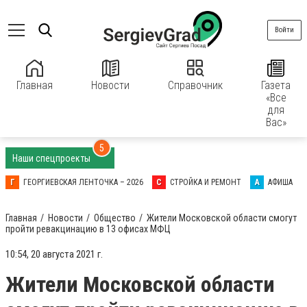
Войти
Главная
Новости
Справочник
Газета
«Все
для
Вас»
5
Наши спецпроекты
Г
ГЕОРГИЕВСКАЯ ЛЕНТОЧКА – 2026
С
СТРОЙКА И РЕМОНТ
А
АФИША
Главная
Новости
Общество
Жители Московской области смогут
пройти ревакцинацию в 13 офисах МФЦ
10:54, 20 августа 2021 г.
Жители Московской области