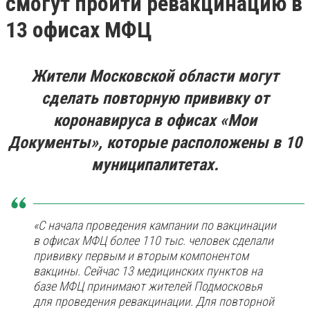
смогут пройти ревакцинацию в
13 офисах МФЦ
Жители Московской области могут
сделать повторную прививку от
коронавируса в офисах «Мои
Документы», которые расположены в 10
муниципалитетах.
«С начала проведения кампании по вакцинации
в офисах МФЦ более 110 тыс. человек сделали
прививку первым и вторым компонентом
вакцины. Сейчас 13 медицинских пунктов на
базе МФЦ принимают жителей Подмосковья
для проведения ревакцинации. Для повторной