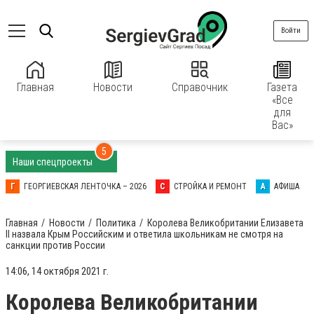
Войти
Главная
Новости
Справочник
Газета
«Все
для
Вас»
5
Наши спецпроекты
Г
ГЕОРГИЕВСКАЯ ЛЕНТОЧКА – 2026
С
СТРОЙКА И РЕМОНТ
А
АФИША
Главная
Новости
Политика
Королева Великобритании Елизавета
II назвала Крым Российским и ответила школьникам не смотря на
санкции против России
14:06, 14 октября 2021 г.
Королева Великобритании