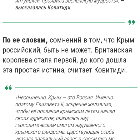
интуицией, проявила вселенскую мудрость»,
—
высказалась Ковитиди.
По ее словам,
сомнений в том, что Крым
российский, быть не может. Британская
королева стала первой, до кого дошла
эта простая истина, считает Ковитиди.
«Несомненно, Крым — это Россия. Именно
поэтому Елизавета II, искренне желавшая,
чтобы ее послание крымским детям нашло
своих адресатов, оказалась над
геополитическим смогом надуманного
крымского синдрома. Царствующая особа
указала правильный адрес в своем письме