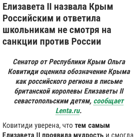
Елизавета II назвала Крым
Российским и ответила
школьникам не смотря на
санкции против России
Сенатор от Республики Крым Ольга
Ковитиди оценила обозначение Крыма
как российского региона в письме
британской королевы Елизаветы II
севастопольским детям,
сообщает
Lenta.ru
.
Ковитиди уверена, что
тем самым
Елизавета II проявила мудрость
и смогла