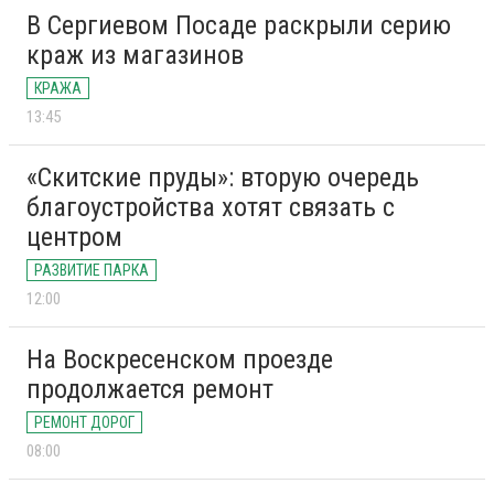
В Сергиевом Посаде раскрыли серию
краж из магазинов
КРАЖА
13:45
«Скитские пруды»: вторую очередь
благоустройства хотят связать с
центром
РАЗВИТИЕ ПАРКА
12:00
На Воскресенском проезде
продолжается ремонт
РЕМОНТ ДОРОГ
08:00