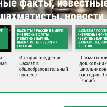
ные факты, известны
 шахматисты, новости 
я
Е:
ШАХМАТЫ В РОССИИ И В МИРЕ:
ШАХМАТЫ В РОССИИ
ИНТЕРЕСНЫЕ ФАКТЫ,
ИНТЕРЕСНЫЕ ФАКТ
ИЗВЕСТНЫЕ ПАРТИИ,
ИЗВЕСТНЫЕ ПАРТИ
ШАХМАТИСТЫ, НОВОСТИ И
ШАХМАТИСТЫ, НОВ
СОБЫТИЯ
СОБЫТИЯ
Все матер
я
История внедрения
Шахматы дл
ная
шахмат в
дошкольник
общеобразовательный
школьников
процесс
(методика Л
Гарсия)