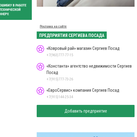
Реклама на сайте
ПРЕДПРИЯТИЯ СЕРГИЕВА ПОСАДА
«Ковровый рай» магазин Сергиев Посад
+7(963)777-77-15
«Константа» агентство недвижимости Сергиев
Посад
+7(915)777-73-26
«ЕвроСервис» компания Сергиев Посад
+7(915)144-25-34
Добавить предприятие