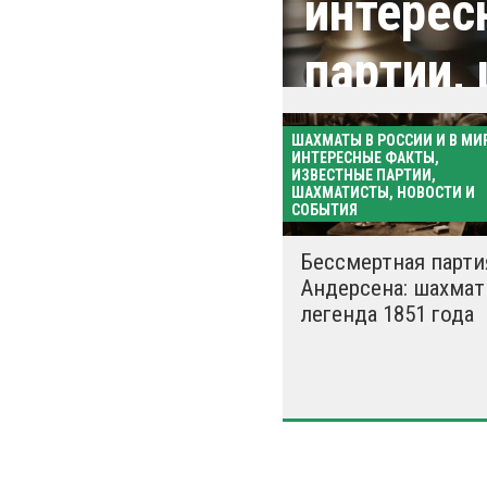
интерес
партии,
событи
ШАХМАТЫ В РОССИИ И В МИР
ИНТЕРЕСНЫЕ ФАКТЫ,
ИЗВЕСТНЫЕ ПАРТИИ,
ШАХМАТИСТЫ, НОВОСТИ И
СОБЫТИЯ
Бессмертная парти
Андерсена: шахмат
легенда 1851 года