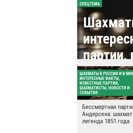
СПЕЦТЕМА
Шахматы
интерес
партии,
событи
ШАХМАТЫ В РОССИИ И В МИР
ИНТЕРЕСНЫЕ ФАКТЫ,
ИЗВЕСТНЫЕ ПАРТИИ,
ШАХМАТИСТЫ, НОВОСТИ И
СОБЫТИЯ
Бессмертная парти
Андерсена: шахмат
легенда 1851 года