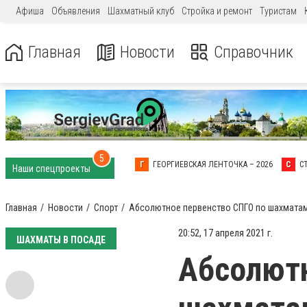
Афиша
Объявления
Шахматный клуб
Стройка и ремонт
Туристам
Главная
Новости
Справочник
5
Г
ГЕОРГИЕВСКАЯ ЛЕНТОЧКА – 2026
С
С
Наши спецпроекты
Главная
Новости
Спорт
Абсолютное первенство СПГО по шахматам
20:52, 17 апреля 2021 г.
ШАХМАТЫ В ПОСАДЕ
Абсолютн