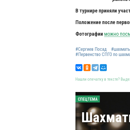
В турнире приняли учас
Положение после перво
Фотографии
можно посм
#Сергиев Посад
#шахматы
#Первенство СПГО по шахм
Нашли опечатку в тексте? Выдел
СПЕЦТЕМА
Шахматы