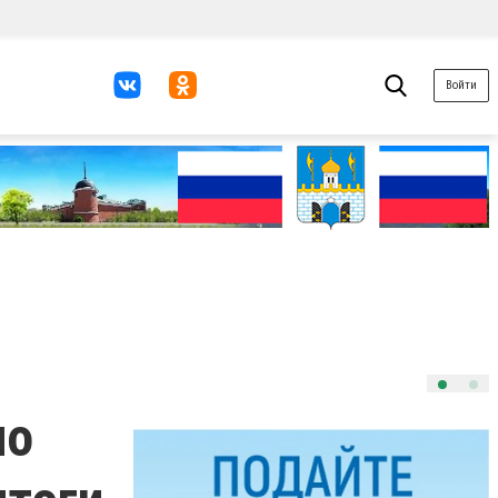
Войти
по