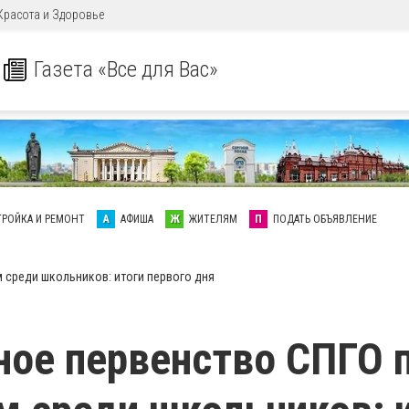
Красота и Здоровье
Газета «Все для Вас»
ТРОЙКА И РЕМОНТ
А
АФИША
Ж
ЖИТЕЛЯМ
П
ПОДАТЬ ОБЪЯВЛЕНИЕ
 среди школьников: итоги первого дня
ое первенство СПГО 