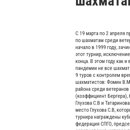
шахматам
С 19 марта по 2 апреля 
по шахматам среди ветер
начало в 1999 году, зач
этот турнир, исключение
конца. В этом году как 
пандемии не все шахмат
9 туров с контролем вре
шахматистов: Фомин В.М
района среди ветеранов
(коэффициент Бергера), 
Глухова С.В и Татаринов
место Глухова С.В, кото
турнира награждены куб
федерация СПГО, предсе