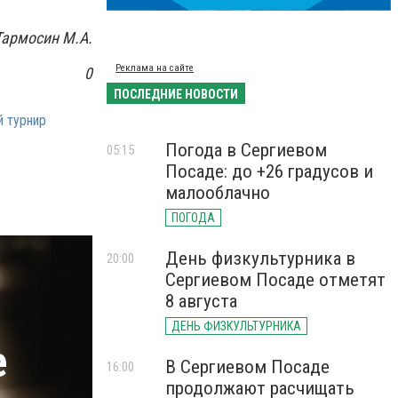
Тармосин М.А.
Реклама на сайте
0
ПОСЛЕДНИЕ НОВОСТИ
 турнир
Погода в Сергиевом
05:15
Посаде: до +26 градусов и
малооблачно
ПОГОДА
День физкультурника в
20:00
Сергиевом Посаде отметят
8 августа
ДЕНЬ ФИЗКУЛЬТУРНИКА
е
В Сергиевом Посаде
16:00
продолжают расчищать