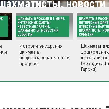
 шахматисты, новости 
я
Е:
ШАХМАТЫ В РОССИИ И В МИРЕ:
ШАХМАТЫ В РОССИИ
ИНТЕРЕСНЫЕ ФАКТЫ,
ИНТЕРЕСНЫЕ ФАКТ
ИЗВЕСТНЫЕ ПАРТИИ,
ИЗВЕСТНЫЕ ПАРТИ
ШАХМАТИСТЫ, НОВОСТИ И
ШАХМАТИСТЫ, НОВ
СОБЫТИЯ
СОБЫТИЯ
Все матер
я
История внедрения
Шахматы дл
ная
шахмат в
дошкольник
общеобразовательный
школьников
процесс
(методика Л
Гарсия)