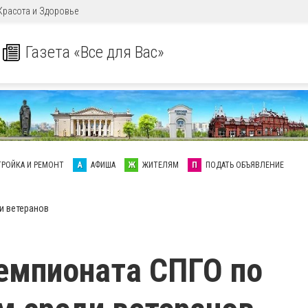
Красота и Здоровье
Газета «Все для Вас»
ТРОЙКА И РЕМОНТ
А
АФИША
Ж
ЖИТЕЛЯМ
П
ПОДАТЬ ОБЪЯВЛЕНИЕ
и ветеранов
емпионата СПГО по