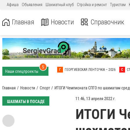
Афиша
Объявления
Шахматный клуб
Стройка и ремонт
Туристам
Главная
Новости
Справочник
5
Г
ГЕОРГИЕВСКАЯ ЛЕНТОЧКА – 2026
С
С
Наши спецпроекты
Главная
Новости
Спорт
ИТОГИ Чемпионата СПГО по шахматам сред
11:46, 13 апреля 2022 г.
ШАХМАТЫ В ПОСАДЕ
ИТОГИ Ч