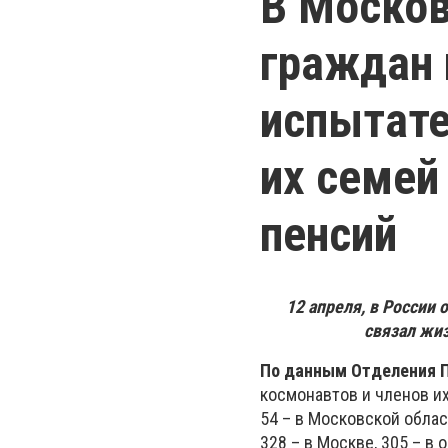
В Москов
граждан 
испытате
их семей
пенсий
12 апреля, в России 
связал жиз
По данным Отделения П
космонавтов и членов их
54 – в Московской облас
328 – в Москве, 305 – в 