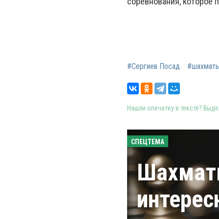
соревнования, которое 
#Сергиев Посад
#шахмат
Нашли опечатку в тексте? Выдел
СПЕЦТЕМА
Шахматы
интерес