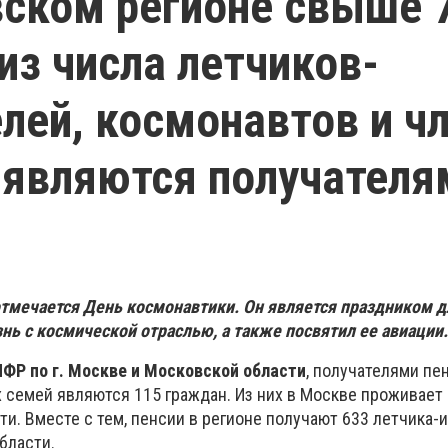
ском регионе свыше 
из числа летчиков-
лей, космонавтов и ч
 являются получателя
отмечается День космонавтики. Он является праздником дл
нь с космической отраслью, а также посвятил ее авиации.
ФР по г. Москве и Московской области
, получателями пе
 семей являются 115 граждан. Из них в Москве проживает 
ти. Вместе с тем, пенсии в регионе получают 633 летчика-
области.