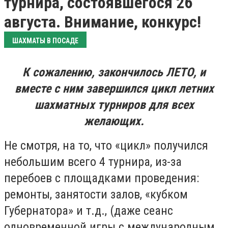
турнира, состоявшегося 26
августа. Внимание, конкурс!
ШАХМАТЫ В ПОСАДЕ
К сожалению, закончилось ЛЕТО, и
вместе с ним завершился цикл летних
шахматных турниров для всех
желающих.
Не смотря, на то, что «цикл» получился
небольшим всего 4 турнира,
из-за
перебоев с площадками проведения:
ремонты, заня
тости залов, «кубком
Губернатора» и т.д., (даже сеанс
одновременной игры с международным