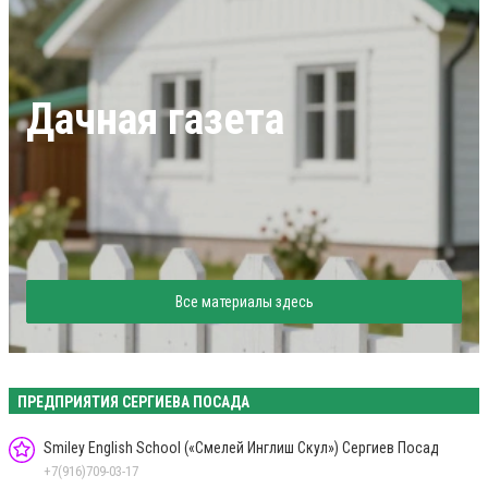
Дачная газета
Все материалы здесь
ПРЕДПРИЯТИЯ СЕРГИЕВА ПОСАДА
Smiley English School («Смелей Инглиш Скул») Сергиев Посад
+7(916)709-03-17