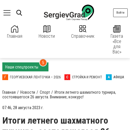
Войти
Главная
Новости
Справочник
Газета
«Все
для
Вас»
5
Наши спецпроекты
Г
ГЕОРГИЕВСКАЯ ЛЕНТОЧКА – 2026
С
СТРОЙКА И РЕМОНТ
А
АФИША
Главная
Новости
Спорт
Итоги летнего шахматного турнира,
состоявшегося 26 августа. Внимание, конкурс!
07:46, 28 августа 2023 г.
Итоги летнего шахматного