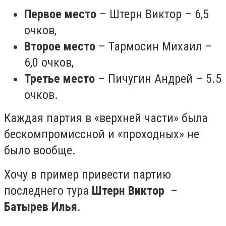
Первое место
– Штерн Виктор – 6,5
очков,
Второе место
– Тармосин
Михаил –
6,0 очков,
Третье место
– Пичугин Андрей – 5.5
очков.
Каждая партия в
«верхней части» была
бескомпромиссной и «проходных
»
не
было вообще.
Хочу в пример привести партию
последнего тура
Штерн
Виктор –
Батырев Илья
.