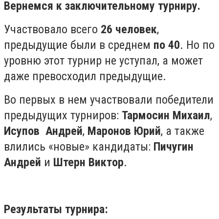
Вернемся к заключительному турниру.
Участвовало всего
26 человек
,
предыдущие были в среднем
по 40
. Но по
уровню
этот турнир не уступал, а может
даже превосходил предыдущие.
Во первых в нем участвовали победители
предыдущих турниров:
Тармосин
Михаил
,
Исупов Андрей
,
Маронов Юрий
, а также
влились «новые» кандидаты:
Пичугин
Андрей
и
Штерн Виктор
.
Результаты турнира: