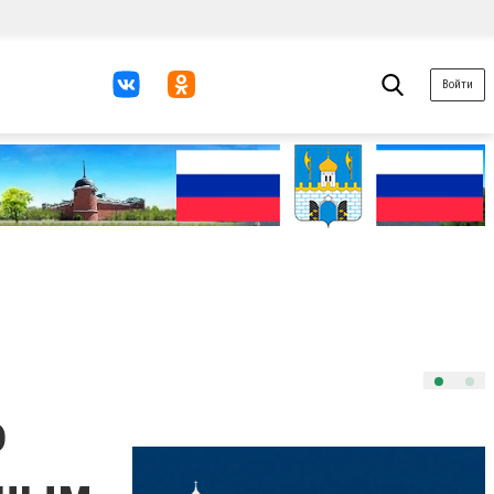
Войти
о