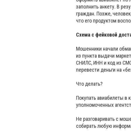
заполнить анкету. В ре
граждан. Позже, человек,
что его продуктом восп
Схема с фейковой доста
Мошенники начали обман
из пункта выдачи маркет
СНИЛС, ИНН и код из СМС
перевести деньги на «б
Что делать?
Покупать авиабилеты в 
уполномоченных агентст
Не разговаривать с моше
собирать любую информа