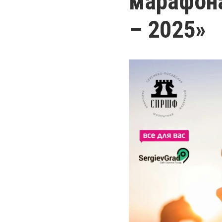
марафон
– 2025»