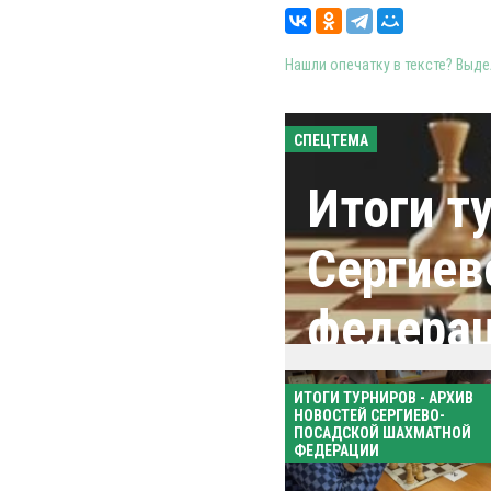
Нашли опечатку в тексте? Выдел
СПЕЦТЕМА
Итоги т
Сергиев
федера
ИТОГИ ТУРНИРОВ - АРХИВ
НОВОСТЕЙ СЕРГИЕВО-
ПОСАДСКОЙ ШАХМАТНОЙ
ФЕДЕРАЦИИ