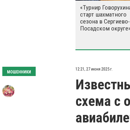
«Турнир Говорухина
старт шахматного
сезона в Сергиево-
Посадском округе
12:21, 27 июня 2025 г.
МОШЕННИКИ
Известн
схема с 
авиабиле