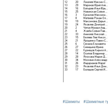
#Шахматы
#Шахматные т