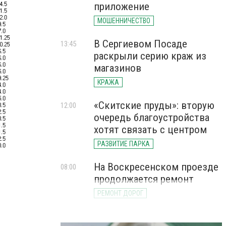
приложение
МОШЕННИЧЕСТВО
В Сергиевом Посаде
13:45
раскрыли серию краж из
магазинов
КРАЖА
«Скитские пруды»: вторую
12:00
очередь благоустройства
хотят связать с центром
РАЗВИТИЕ ПАРКА
На Воскресенском проезде
08:00
продолжается ремонт
РЕМОНТ ДОРОГ