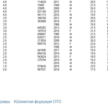
урниры
#Шахматная федерация СПГО