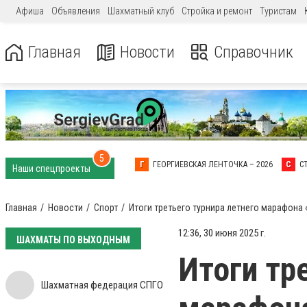
Афиша
Объявления
Шахматный клуб
Стройка и ремонт
Туристам
Главная
Новости
Справочник
5
Г
ГЕОРГИЕВСКАЯ ЛЕНТОЧКА – 2026
С
С
Наши спецпроекты
Главная
Новости
Спорт
Итоги третьего турнира летнего марафона
12:36, 30 июня 2025 г.
ШАХМАТЫ ПО ВЫХОДНЫМ
Итоги тр
Шахматная федерация СПГО