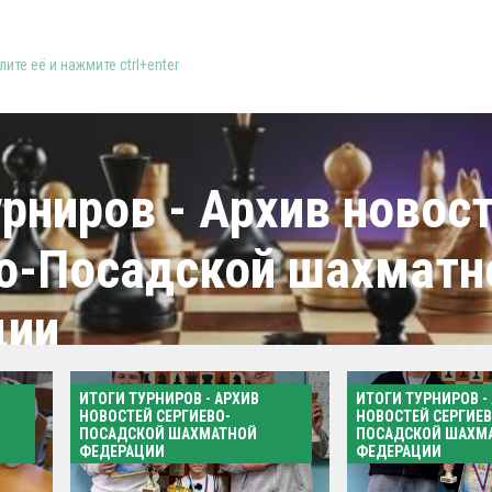
ите её и нажмите ctrl+enter
урниров - Архив новос
о-Посадской шахматн
ции
ИТОГИ ТУРНИРОВ - АРХИВ
ИТОГИ ТУРНИРОВ -
Все матер
НОВОСТЕЙ СЕРГИЕВО-
НОВОСТЕЙ СЕРГИЕВ
ПОСАДСКОЙ ШАХМАТНОЙ
ПОСАДСКОЙ ШАХМ
ФЕДЕРАЦИИ
ФЕДЕРАЦИИ