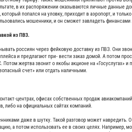
зультате, в их распоряжении оказываются личные данные д
 который попался на уловку, приходит в аэропорт, и только
ользовались мошенники, и он сможет завладеть финансами
вкой из ПВЗ.
ывать россиян через фейковую доставку из ПВЗ. Они звон
плейса и предлагают при- вести заказ домой. А потом прос
. Потом жертва звонит о якобы акционе на «Госуслугах» и 
езопасный счет» или отдать наличными.
контакт-центрах, офисах собственных продаж авиакомпаний
в, либо на официальных сайтах компаний.
нниками даже в шутку. Такой разговор может навредить. О
цию, а потом использовать ее в своих целях. Например, м