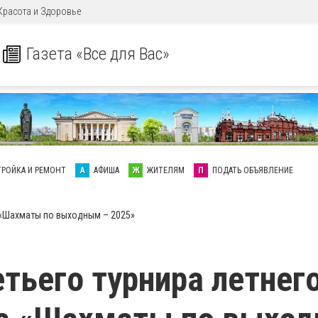
Красота и Здоровье
Газета «Все для Вас»
ТРОЙКА И РЕМОНТ
А
АФИША
Ж
ЖИТЕЛЯМ
П
ПОДАТЬ ОБЪЯВЛЕНИЕ
 «Шахматы по выходным – 2025»
етьего турнира летнег