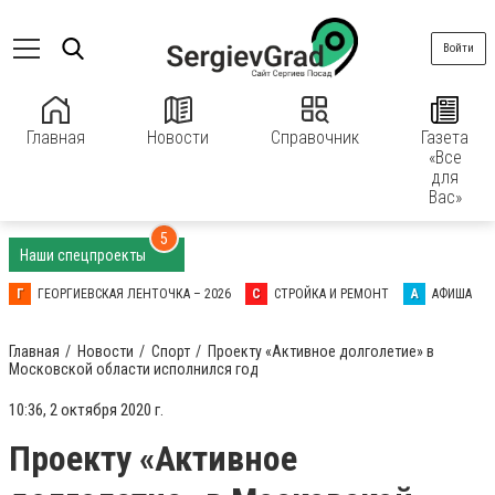
Войти
Главная
Новости
Справочник
Газета
«Все
для
Вас»
5
Наши спецпроекты
Г
ГЕОРГИЕВСКАЯ ЛЕНТОЧКА – 2026
С
СТРОЙКА И РЕМОНТ
А
АФИША
Главная
Новости
Спорт
Проекту «Активное долголетие» в
Московской области исполнился год
10:36, 2 октября 2020 г.
Проекту «Активное