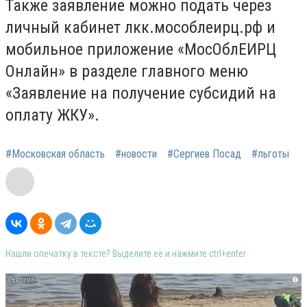
Также заявление можно подать через
личный кабинет лкк.мособлеирц.рф и
мобильное приложение «МосОблЕИРЦ
Онлайн» в разделе главного меню
«Заявление на получение субсидий на
оплату ЖКУ».
#Московская область
#новости
#Сергиев Посад
#льготы
Нашли опечатку в тексте? Выделите её и нажмите ctrl+enter
i