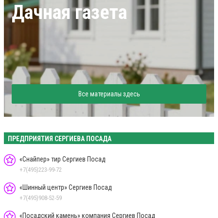
Дачная газета
Все материалы здесь
ПРЕДПРИЯТИЯ СЕРГИЕВА ПОСАДА
«Снайпер» тир Сергиев Посад
+7(495)223-99-72
«Шинный центр» Сергиев Посад
+7(495)908-52-59
«Посадский камень» компания Сергиев Посад