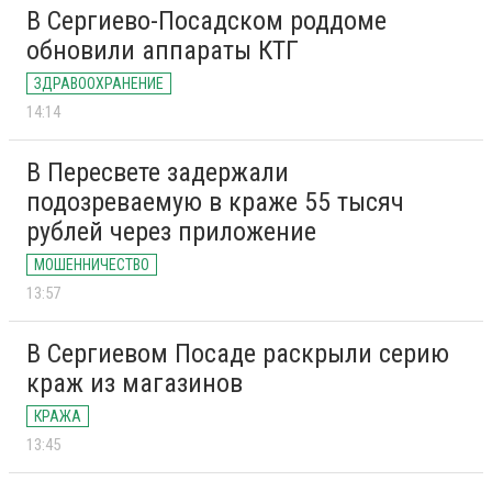
В Сергиево-Посадском роддоме
обновили аппараты КТГ
ЗДРАВООХРАНЕНИЕ
14:14
В Пересвете задержали
подозреваемую в краже 55 тысяч
рублей через приложение
МОШЕННИЧЕСТВО
13:57
В Сергиевом Посаде раскрыли серию
краж из магазинов
КРАЖА
13:45