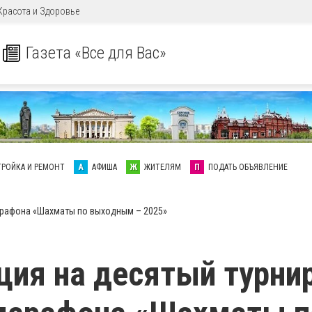
Красота и Здоровье
Газета «Все для Вас»
ТРОЙКА И РЕМОНТ
А
АФИША
Ж
ЖИТЕЛЯМ
П
ПОДАТЬ ОБЪЯВЛЕНИЕ
арафона «Шахматы по выходным – 2025»
ция на десятый турни