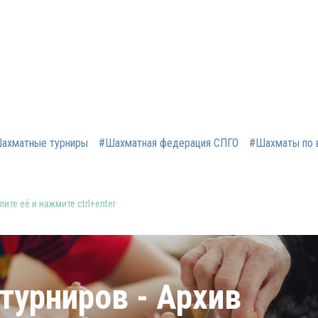
ахматные турниры
#Шахматная федерация СПГО
#Шахматы по 
ите её и нажмите ctrl+enter
турниров - Архив