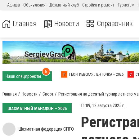
Афиша
Объявления
Шахматный клуб
Стройка и ремонт
Туристам
Главная
Новости
Справочник
5
Г
ГЕОРГИЕВСКАЯ ЛЕНТОЧКА – 2026
С
С
Наши спецпроекты
Главная
Новости
Спорт
Регистрация на десятый турнир летнего м
11:09, 12 августа 2025 г.
ШАХМАТНЫЙ МАРАФОН – 2025
Регистра
Шахматная федерация СПГО