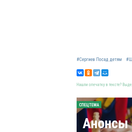
#Сергиев Посад детям
#Ш
Нашли опечатку в тексте? Выдел
СПЕЦТЕМА
Анонсы 