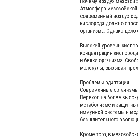
Почему воздух мезозойс
Атмосфера мезозойской 
современный воздух сод
кислорода должно спос
организма. Однако дело
Высокий уровень кислор
концентрация кислорода
и белки организма. Сво
молекулы, вызывая преж
Проблемы адаптации
Современные организмы
Переход на более высок
метаболизме и защитных
иммунной системы и мод
без длительного эволюц
Кроме того, в мезозойс