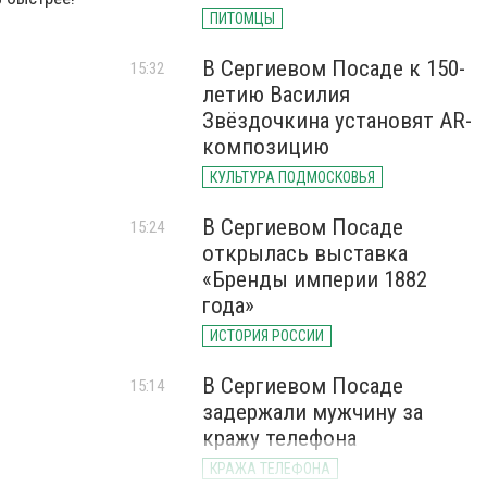
ПИТОМЦЫ
В Сергиевом Посаде к 150-
15:32
летию Василия
Звёздочкина установят AR-
композицию
КУЛЬТУРА ПОДМОСКОВЬЯ
В Сергиевом Посаде
15:24
открылась выставка
«Бренды империи 1882
года»
ИСТОРИЯ РОССИИ
В Сергиевом Посаде
15:14
задержали мужчину за
кражу телефона
КРАЖА ТЕЛЕФОНА