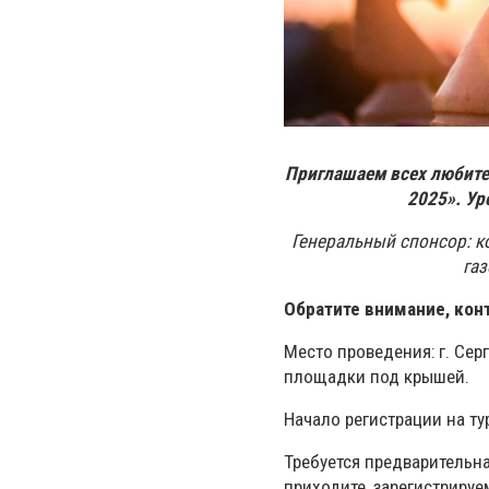
Приглашаем всех любите
2025». Ур
Генеральный спонсор: 
газ
Обратите внимание, конт
Место проведения: г. Сер
площадки под крышей.
Начало регистрации на тур
Требуется предварительна
приходите, зарегистрируе