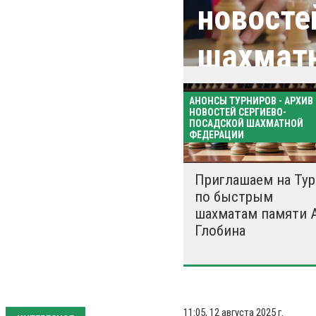
новосте
шахмат
АНОНСЫ ТУРНИРОВ - АРХИВ
НОВОСТЕЙ СЕРГИЕВО-
ПОСАДСКОЙ ШАХМАТНОЙ
ФЕДЕРАЦИИ
Приглашаем на Ту
по быстрым
шахматам памяти А
Глобина
11:05, 12 августа 2025 г.