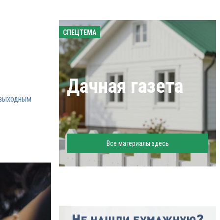
СПЕЦТЕМА
Дачная газета
выходным
Все материалы здесь