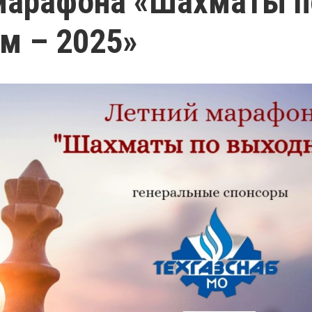
марафона «Шахматы п
м – 2025»