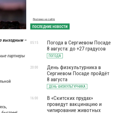
Реклама на сайте
ПОСЛЕДНИЕ НОВОСТИ
по выходным –
Погода в Сергиевом Посаде
05:15
8 августа: до +27 градусов
ные партнеры
ПОГОДА
День физкультурника в
20:00
Сергиевом Посаде пройдёт
8 августа
альной
ДЕНЬ ФИЗКУЛЬТУРНИКА
В «Скитских прудах»
16:00
проведут вакцинацию и
есь,
чипирование животных
ь быстрее!