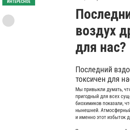
ИНТЕРЕСНОЕ
Последни
воздух д
для нас?
Последний вздо
токсичен для на
Мы привыкли думать, чт
пригодный для всех суще
биохимиков показали, ч
нынешней. Атмосферный
и именно этот избыток 