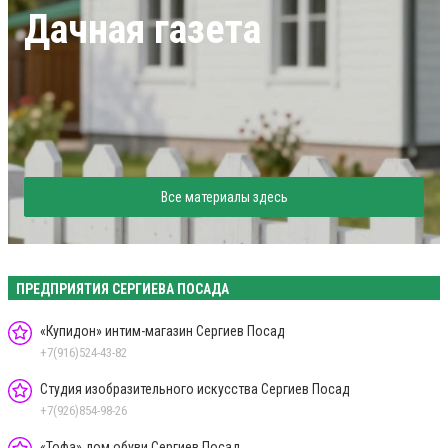
Дачная газета
Все материалы здесь
ПРЕДПРИЯТИЯ СЕРГИЕВА ПОСАДА
«Купидон» интим-магазин Сергиев Посад
+7(916)524-43-82
Студия изобразительного искусства Сергиев Посад
+7(926)854-98-26
«Тофа» дом обуви Сергиев Посад