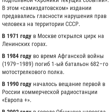
подпольной «Хроники текущих событий».
В этом «самиздатовском» издании
предавались гласности нарушения прав
человека на территории СССР.
В 1971 году
в Москве открылся цирк на
Ленинских горах.
В 1984 году
во время Афганской войны
(1979–1989) погиб 1-ый батальон 682–го
мотострелкового полка.
В 1990 году
началось вещание первой в
России коммерческой радиостанции
«Европа +».