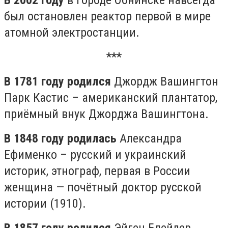
В 2002 году
в городе Обнинске навсегда
был остановлен реактор первой в мире
атомной электростанции.
***
В 1781 году родился
Джордж Вашингтон
Парк Кастис – американский плантатор,
приёмный внук Джорджа Вашингтона.
В 1848 году родилась
Александра
Ефименко – русский и украинский
историк, этнограф, первая в России
женщина — почётный доктор русской
истории (1910).