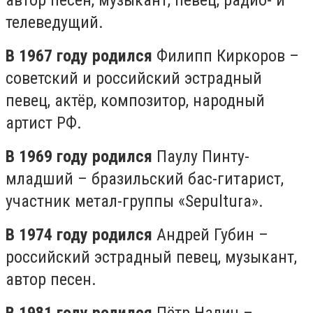
автор песен, музыкант, певец, радио- и
телеведущий.
В 1967 году родился
Филипп Киркоров –
советский и российский эстрадный
певец, актёр, композитор, народный
артист РФ.
В 1969 году родился
Паулу Пинту-
младший – бразильский бас-гитарист,
участник метал-группы «Sepultura».
В 1974 году родился
Андрей Губин –
российский эстрадный певец, музыкант,
автор песен.