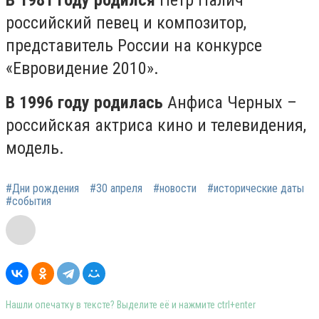
В 1981 году родился
Пётр Налич –
российский певец и композитор,
представитель России на конкурсе
«Евровидение 2010».
В 1996 году родилась
Анфиса Черных –
российская актриса кино и телевидения,
модель.
#Дни рождения
#30 апреля
#новости
#исторические даты
#события
Нашли опечатку в тексте? Выделите её и нажмите ctrl+enter