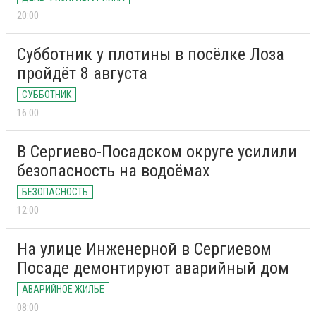
20:00
Субботник у плотины в посёлке Лоза
пройдёт 8 августа
СУББОТНИК
16:00
В Сергиево-Посадском округе усилили
безопасность на водоёмах
БЕЗОПАСНОСТЬ
12:00
На улице Инженерной в Сергиевом
Посаде демонтируют аварийный дом
АВАРИЙНОЕ ЖИЛЬЁ
08:00