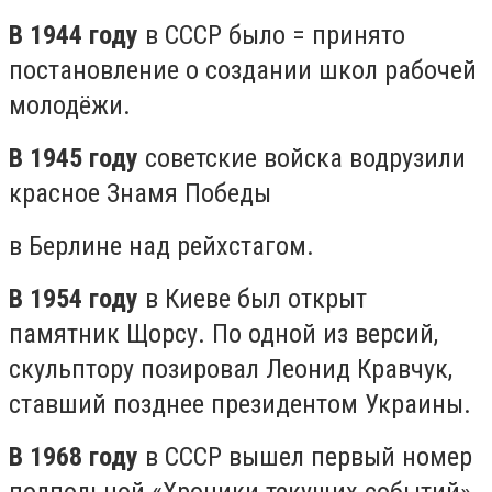
В 1944 году
в СССР было = принято
постановление о создании школ рабочей
молодёжи.
В 1945 году
советские войска водрузили
красное Знамя Победы
в Берлине над рейхстагом.
В 1954 году
в Киеве был открыт
памятник Щорсу. По одной из версий,
скульптору позировал Леонид Кравчук,
ставший позднее президентом Украины.
В 1968 году
в СССР вышел первый номер