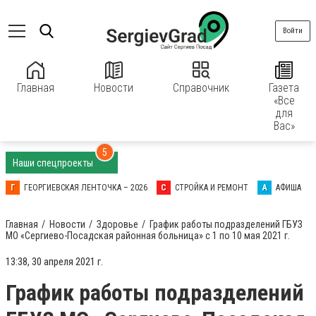
Войти
Главная
Новости
Справочник
Газета
«Все
для
Вас»
5
Наши спецпроекты
Г
ГЕОРГИЕВСКАЯ ЛЕНТОЧКА – 2026
С
СТРОЙКА И РЕМОНТ
А
АФИША
Главная
Новости
Здоровье
График работы подразделений ГБУЗ
МО «Сергиево-Посадская районная больница» с 1 по 10 мая 2021 г.
13:38, 30 апреля 2021 г.
График работы подразделений