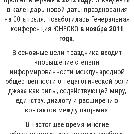
прошёл впервые
в 2012 году
. О введении
в календарь новой даты празднования
на 30 апреля, позаботилась Генеральная
конференция ЮНЕСКО
в ноябре 2011
года
.
В основные цели праздника входит
«повышение степени
информированности международной
общественности о педагогической роли
джаза как силы, содействующей миру,
единству, диалогу и расширению
контактов между людьми».
В настоящее время многие