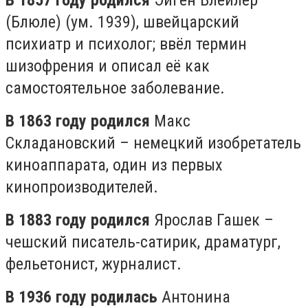
В 1857 году родился
Эйген Блейлер
(Блюле) (ум. 1939), швейцарский
психиатр и психолог; ввёл термин
шизофрения и описал её как
самостоятельное заболевание.
В 1863 году родился
Макс
Складановский – немецкий изобретатель
киноаппарата, один из первых
кинопроизводителей.
В 1883 году родился
Ярослав Гашек –
чешский писатель-сатирик, драматург,
фельетонист, журналист.
В 1936 году родилась
Антонина