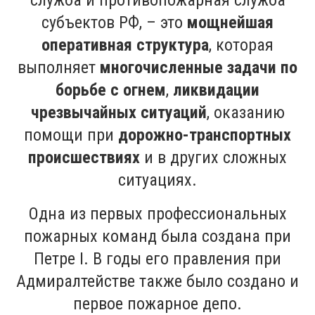
служба и противопожарная служба
субъектов РФ, – это
мощнейшая
оперативная структура
, которая
выполняет
многочисленные задачи по
борьбе с огнем
,
ликвидации
чрезвычайных ситуаций
, оказанию
помощи при
дорожно-транспортных
происшествиях
и в других сложных
ситуациях.
Одна из первых профессиональных
пожарных команд была создана при
Петре I. В годы его правления при
Адмиралтействе также было создано и
первое пожарное депо.