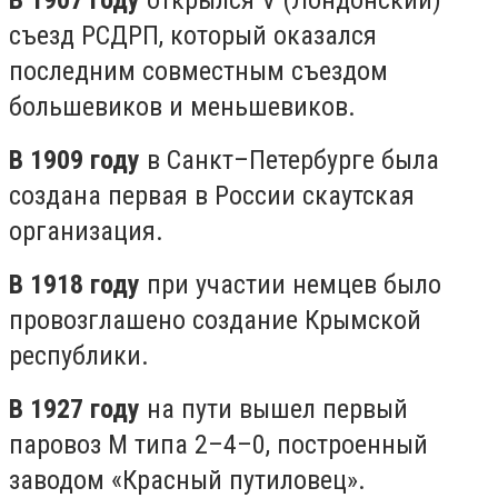
В 1907 году
открылся V (Лондонский)
съезд РСДРП, который оказался
последним совместным съездом
большевиков и меньшевиков.
В 1909 году
в Санкт–Петербурге была
создана первая в России скаутская
организация.
В 1918 году
при участии немцев было
провозглашено создание Крымской
республики.
В 1927 году
на пути вышел первый
паровоз М типа 2–4–0, построенный
заводом «Красный путиловец».