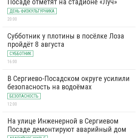
Посаде отметят на стадионе «Луч»
ДЕНЬ ФИЗКУЛЬТУРНИКА
20:00
Субботник у плотины в посёлке Лоза
пройдёт 8 августа
СУББОТНИК
16:00
В Сергиево-Посадском округе усилили
безопасность на водоёмах
БЕЗОПАСНОСТЬ
12:00
На улице Инженерной в Сергиевом
Посаде демонтируют аварийный дом