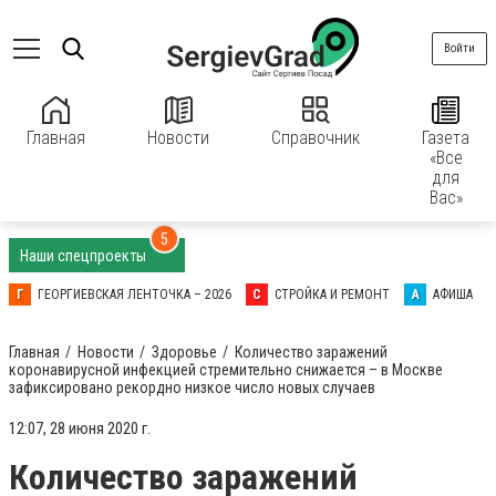
Войти
Главная
Новости
Справочник
Газета
«Все
для
Вас»
5
Наши спецпроекты
Г
ГЕОРГИЕВСКАЯ ЛЕНТОЧКА – 2026
С
СТРОЙКА И РЕМОНТ
А
АФИША
Главная
Новости
Здоровье
Количество заражений
коронавирусной инфекцией стремительно снижается – в Москве
зафиксировано рекордно низкое число новых случаев
12:07, 28 июня 2020 г.
Количество заражений