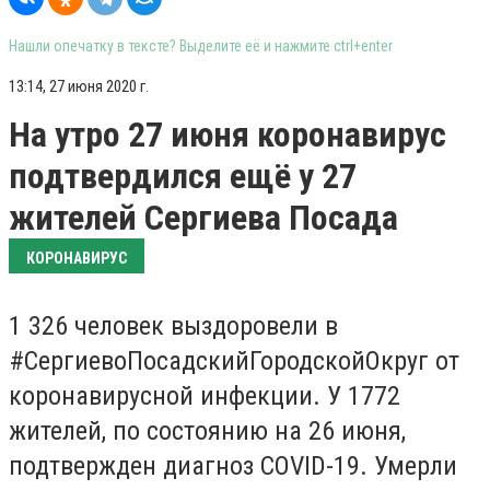
Нашли опечатку в тексте? Выделите её и нажмите ctrl+enter
13:14, 27 июня 2020 г.
На утро 27 июня коронавирус
подтвердился ещё у 27
жителей Сергиева Посада
КОРОНАВИРУС
1 326 человек выздоровели в
#СергиевоПосадскийГородскойОкруг от
коронавирусной инфекции. У 1772
жителей, по состоянию на 26 июня,
подтвержден диагноз COVID-19. Умерли