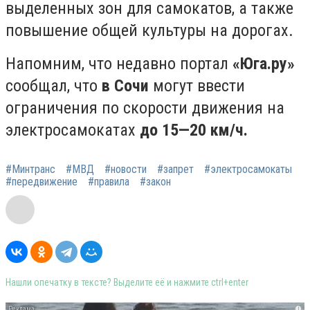
выделенных зон для самокатов, а также
повышение общей культуры на дорогах.
Напомним, что недавно портал
«Юга.ру»
сообщал, что
в Сочи
могут ввести
ограничения по скорости движения на
электросамокатах
до 15—20 км/ч.
#Минтранс
#МВД
#новости
#запрет
#электросамокаты
#передвижение
#правила
#закон
Нашли опечатку в тексте? Выделите её и нажмите ctrl+enter
i