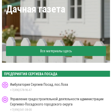
Дачная газета
Все материалы здесь
ПРЕДПРИЯТИЯ СЕРГИЕВА ПОСАДА
Амбулатория Сергиев Посад, пос.Лоза
+7(496)578-96-47
Управление градостроительной деятельности администрации
Сергиево-Посадского городского округа
+7(496)541-38-00