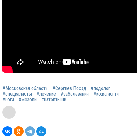
#Московская область
#Сергиев Посад
#подолог
#специалисты
#лечение
#заболевания
#кожа ногти
#ноги
#мозоли
#натоптыши