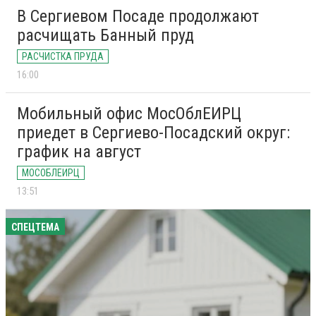
В Сергиевом Посаде продолжают
расчищать Банный пруд
РАСЧИСТКА ПРУДА
16:00
Мобильный офис МосОблЕИРЦ
приедет в Сергиево-Посадский округ:
график на август
МОСОБЛЕИРЦ
13:51
СПЕЦТЕМА