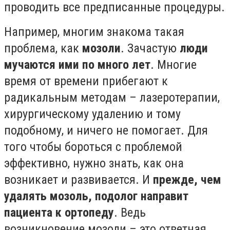
проводить все предписанные процедуры.
Например, многим знакома такая
проблема, как
мозоли
. Зачастую
люди
мучаются ими по много лет
. Многие
время от времени прибегают к
радикальным методам – лазеротерапии,
хирургическому удалению и тому
подобному, и ничего не помогает. Для
того чтобы бороться с проблемой
эффективно, нужно знать, как она
возникает и развивается. И
прежде, чем
удалять мозоль, подолог направит
пациента к ортопеду
. Ведь
возникновение мозоли – это ответная