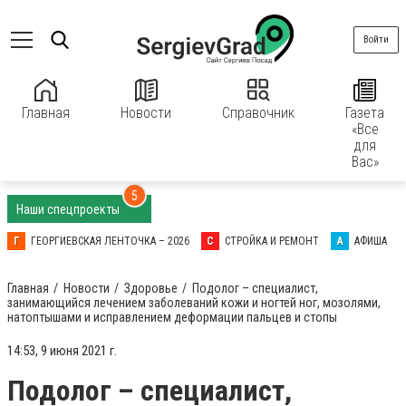
Войти
Главная
Новости
Справочник
Газета
«Все
для
Вас»
5
Наши спецпроекты
Г
ГЕОРГИЕВСКАЯ ЛЕНТОЧКА – 2026
С
СТРОЙКА И РЕМОНТ
А
АФИША
Главная
Новости
Здоровье
Подолог – специалист,
занимающийся лечением заболеваний кожи и ногтей ног, мозолями,
натоптышами и исправлением деформации пальцев и стопы
14:53, 9 июня 2021 г.
Подолог – специалист,