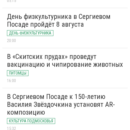
05:15
День физкультурника в Сергиевом
Посаде пройдёт 8 августа
ДЕНЬ ФИЗКУЛЬТУРНИКА
20:00
В «Скитских прудах» проведут
вакцинацию и чипирование животных
ПИТОМЦЫ
16:00
В Сергиевом Посаде к 150-летию
Василия Звёздочкина установят AR-
композицию
КУЛЬТУРА ПОДМОСКОВЬЯ
15:32