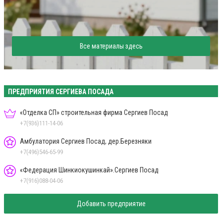
Все материалы здесь
ПРЕДПРИЯТИЯ СЕРГИЕВА ПОСАДА
«Отделка СП» строительная фирма Сергиев Посад
+7(936)111-14-06
Амбулатория Сергиев Посад, дер.Березняки
+7(496)546-65-99
«Федерация Шинкиокушинкай».Сергиев Посад
+7(916)088-04-06
Добавить предприятие