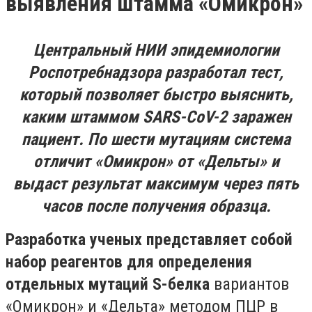
выявления штамма «Омикрон»
Центральный НИИ эпидемиологии
Роспотребнадзора разработал тест,
который позволяет быстро выяснить,
каким штаммом SARS-CoV-2 заражен
пациент. По шести мутациям система
отличит «Омикрон» от «Дельты» и
выдаст результат максимум через пять
часов после получения образца.
Разработка ученых представляет собой
набор реагентов для определения
отдельных мутаций S-белка
вариантов
«Омикрон» и «Дельта» методом ПЦР в