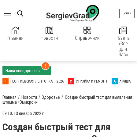
Войти
Главная
Новости
Справочник
Газета
«Все
для
Вас»
5
Наши спецпроекты
Г
ГЕОРГИЕВСКАЯ ЛЕНТОЧКА – 2026
С
СТРОЙКА И РЕМОНТ
А
АФИША
Главная
Новости
Здоровье
Создан быстрый тест для выявления
штамма «Омикрон»
09:10, 13 января 2022 г.
Создан быстрый тест для