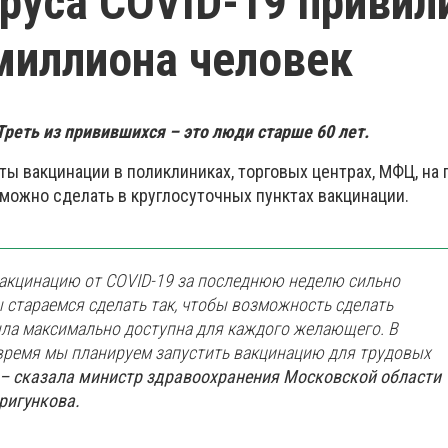
руса COVID-19 привил
миллиона человек
Треть из привившихся – это люди старше 60 лет.
ты вакцинации в поликлиниках, торговых центрах, МФЦ, на
 можно сделать в круглосуточных пунктах вакцинации.
вакцинацию от COVID-19 за последнюю неделю сильно
 стараемся сделать так, чтобы возможность сделать
ла максимально доступна для каждого желающего. В
ремя мы планируем запустить вакцинацию для трудовых
– сказала министр здравоохранения Московской области
ригункова.