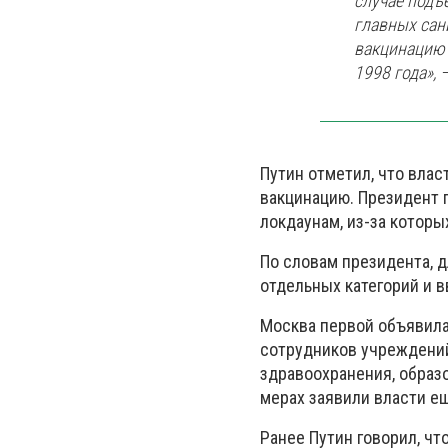
случае подъ
главных сан
вакцинацию 
1998 года», 
Путин отметил, что вла
вакцинацию. Президент 
локдаунам, из-за которы
По словам президента, д
отдельных категорий и в
Москва первой объявила
сотрудников учреждений 
здравоохранения, образ
мерах заявили власти ещ
Ранее Путин говорил, чт