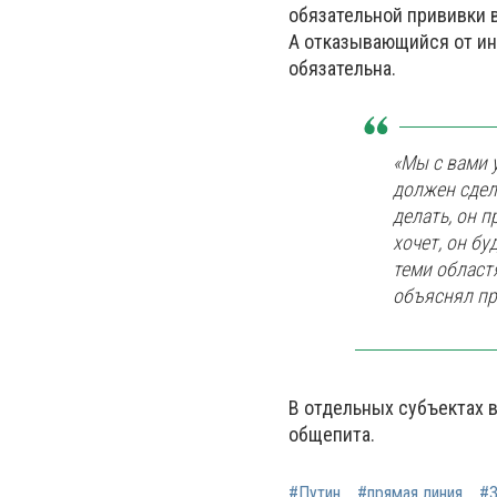
обязательной прививки 
А отказывающийся от ин
обязательна.
«Мы с вами у
должен сдел
делать, он п
хочет, он бу
теми област
объяснял пр
В отдельных субъектах 
общепита.
#Путин
#прямая линия
#3