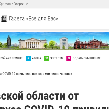
Красота и Здоровье
Газета «Все для Вас»
ТРОЙКА И РЕМОНТ
А
АФИША
Ж
ЖИТЕЛЯМ
П
ПОДАТЬ ОБЪЯВЛЕНИЕ
а COVID-19 привились полтора миллиона человек
ской области от