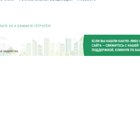
ите её и нажмите ctrl+enter