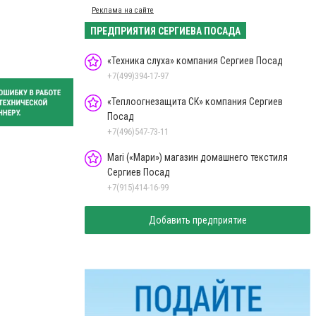
Реклама на сайте
ПРЕДПРИЯТИЯ СЕРГИЕВА ПОСАДА
«Техника слуха» компания Сергиев Посад
+7(499)394-17-97
«Теплоогнезащита СК» компания Сергиев
Посад
+7(496)547-73-11
Mari («Мари») магазин домашнего текстиля
Сергиев Посад
+7(915)414-16-99
Добавить предприятие