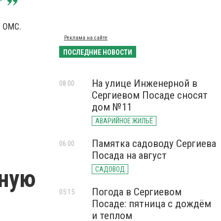
с ОМС.
Реклама на сайте
ПОСЛЕДНИЕ НОВОСТИ
На улице Инженерной в
08:00
Сергиевом Посаде сносят
дом №11
АВАРИЙНОЕ ЖИЛЬЁ
Памятка садоводу Сергиева
06:00
Посада на август
ьную
САДОВОД
Погода в Сергиевом
05:15
Посаде: пятница с дождём
и теплом