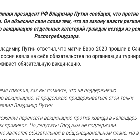
 линии президент РФ Владимир Путин сообщил, что против
. Он объяснил свои слова тем, что по закону власти регио
ю вакцинацию отдельных категорий граждан исходя из ре
Роспотребнадзора.
ладимир Путин ответил, что матчи Евро-2020 прошли в Сан
Россия взяла на себя обязательства по организации турнира
рживает обязательную вакцинацию.
ремя говорил, как вы помните, что не поддерживаю
ю вакцинацию. И продолжаю придерживаться этой точки
заявил Владимир Путин.
ожение перенести вакцинацию против ковида в календарь
х прививок. Но депутаты Госдумы не поддержали.
не является обязательной в общенациональном плане. Но в