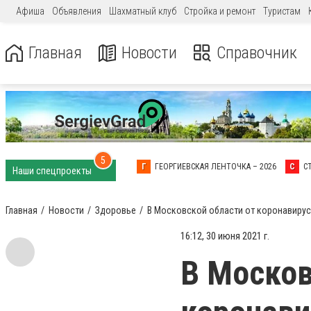
Афиша
Объявления
Шахматный клуб
Стройка и ремонт
Туристам
Главная
Новости
Справочник
5
Г
ГЕОРГИЕВСКАЯ ЛЕНТОЧКА – 2026
С
С
Наши спецпроекты
Главная
Новости
Здоровье
В Московской области от коронавирус
16:12, 30 июня 2021 г.
В Москов