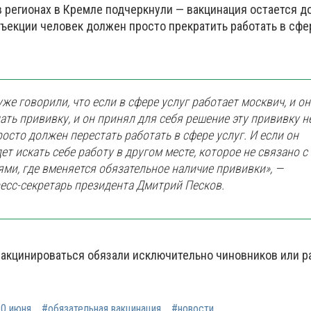
в регионах в Кремле подчеркнули — вакцинация остается д
ъекции человек должен просто прекратить работать в сфер
же говорили, что если в сфере услуг работает москвич, и он
ать прививку, и он принял для себя решение эту прививку н
росто должен перестать работать в сфере услуг. И если он
дет искать себе работу в другом месте, которое не связано с
ями, где вменяется обязательное наличие прививки», —
есс-секретарь президента Дмитрий Песков.
вакцинироваться обязали исключительно чиновников или р
0 июня
#обязательная вакцинация
#новости