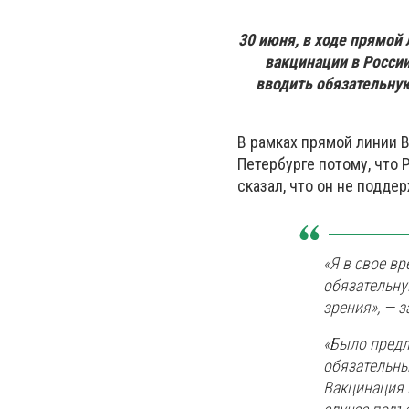
30 июня, в ходе прямой
вакцинации в России
вводить обязательну
В рамках прямой линии В
Петербурге потому, что 
сказал, что он не подде
«Я в свое в
обязательну
зрения», — 
«Было предл
обязательны
Вакцинация 