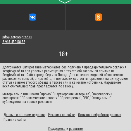
〉
info@sergievgrad.ru
8-915-459-58-58
Допускается цитирование материалов без получения предварительного согласия
sergievgrad.ru при условии размещения в тексте обязательной ссылки на
SergievGrad.ru - Сайт города Сергиев Посад. Для интернет-изданий обязательно
размещение прямой, открытой для поисковых систем гиперссылки на цитируемые
статьи не ниже второго абзаца в тексте или в качестве источника. Нарушение
исключительных прав преследуется по закону.
Материалы с плашками "Промо", "Партнерский материал", "Партнерский
спецпроект", "Политические новости", "Пресс-релиз", "PR", "Официально"
публикуются на правах рекламы.
Данные о сетевом издании
Реклама на сайте
Политика обработки данных
Правила сайта
Поддержка
и
развитие