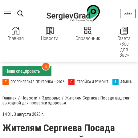
Войти
Главная
Новости
Справочник
Газета
«Все
для
Вас»
5
Наши спецпроекты
Г
ГЕОРГИЕВСКАЯ ЛЕНТОЧКА – 2026
С
СТРОЙКА И РЕМОНТ
А
АФИША
Главная
Новости
Здоровье
Жителям Сергиева Посада выделят
выходной для проверки здоровья
14:31, 3 августа 2020 г.
Жителям Сергиева Посада