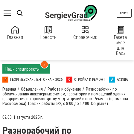
Войти
Главная
Новости
Справочник
Газета
«Все
для
Вас»
5
Наши спецпроекты
Г
ГЕОРГИЕВСКАЯ ЛЕНТОЧКА – 2026
С
СТРОЙКА И РЕМОНТ
А
АФИША
Главная
Объявления
Работа и обучение
Разнорабочий по
обслуживанию инженерных систем, территории и помещений здания
предприятия по производству мед. изделий в пос. Реммаш (промзона
Роскосмоса). График работы 5/2, с 8:00 до 17:00. Соцпакет.
02:00, 1 августа 2025 г.
Разнорабочий по