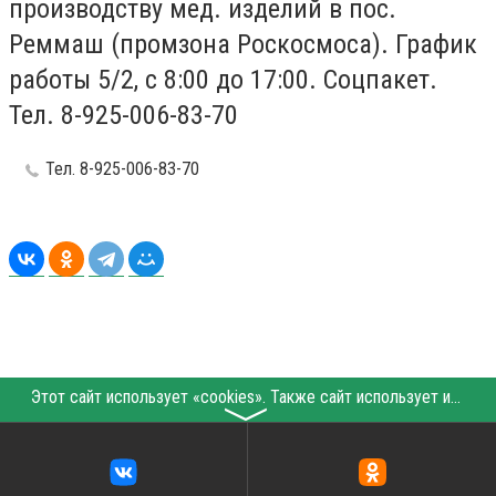
производству мед. изделий в пос.
Реммаш (промзона Роскосмоса). График
работы 5/2, с 8:00 до 17:00. Соцпакет.
Тел. 8-925-006-83-70
Тел. 8-925-006-83-70
Этот сайт использует «cookies». Также сайт использует интернет-сервис для сбора технических данных касательно посетителей с целью получения маркетинговой и статистической информации. Условия обработки данных посетителей сайта см.
〉