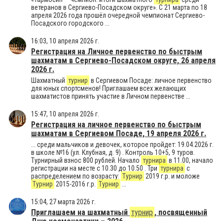
ветеранов в Сергиево-Посадском округе». С 21 марта по 18
апреля 2026 года прошёл очередной чемпионат Сергиево-
Посадского городского ...
16:03, 10 апреля 2026 г.
Регистрация на Личное первенство по быстрым
шахматам в Сергиево-Посадском округе, 26 апреля
2026 г.
Шахматный
турнир
в Сергиевом Посаде: личное первенство
для юных спортсменов! Приглашаем всех желающих
шахматистов принять участие в Личном первенстве ...
15:47, 10 апреля 2026 г.
Регистрация на личное первенство по быстрым
шахматам в Сергиевом Посаде, 19 апреля 2026 г.
... среди мальчиков и девочек, которое пройдет: 19.04.2026 г.
в школе №16 (ул. Клубная, д. 9) . Контроль 10+5, 9 туров.
Турнирный взнос 800 рублей. Начало
турнира
в 11.00, начало
регистрации на месте с 10.30 до 10.50 . Три
турнира
с
распределением по возрасту:
Турнир
2019 г.р. и моложе
Турнир
2015-2016 г.р.
Турнир
...
15:04, 27 марта 2026 г.
Приглашаем на шахматный
турнир
, посвященный