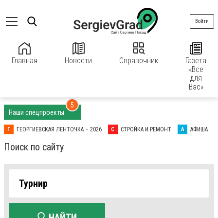
Войти
Главная
Новости
Справочник
Газета
«Все
для
Вас»
5
Наши спецпроекты
Г
ГЕОРГИЕВСКАЯ ЛЕНТОЧКА – 2026
С
СТРОЙКА И РЕМОНТ
А
АФИША
Поиск по сайту
НАЙТИ