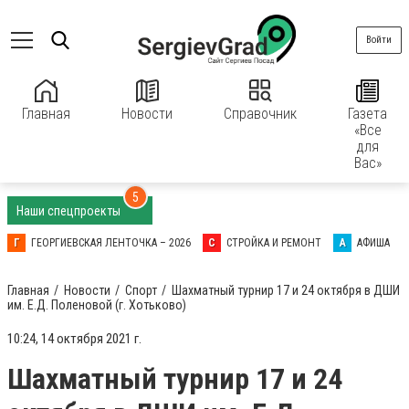
Войти
Главная
Новости
Справочник
Газета
«Все
для
Вас»
5
Наши спецпроекты
Г
ГЕОРГИЕВСКАЯ ЛЕНТОЧКА – 2026
С
СТРОЙКА И РЕМОНТ
А
АФИША
Главная
Новости
Спорт
Шахматный турнир 17 и 24 октября в ДШИ
им. Е.Д. Поленовой (г. Хотьково)
10:24, 14 октября 2021 г.
Шахматный турнир 17 и 24