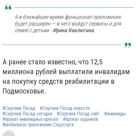
А в ближайшее время функционал приложения
будет расширен — в него войдут сервисы и для
семей с детьми -
Ирина Каклюгина
.
А ранее стало известно, что 12,5
миллиона рублей выплатили инвалидам
на покупку средств реабилитации в
Подмосковье.
#Сергиев Посад
#Сергиев Посад новости
#Сергиев Посад сегодня
#Сергиев Посад сайт
#инвалиды
#прокат инвалидных кресел
#прокат ходунков
#мобильное приложение Соцуслуги