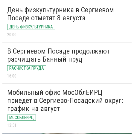
День физкультурника в Сергиевом
Посаде отметят 8 августа
ДЕНЬ ФИЗКУЛЬТУРНИКА
20:00
В Сергиевом Посаде продолжают
расчищать Банный пруд
РАСЧИСТКА ПРУДА
16:00
Мобильный офис МосОблЕИРЦ
приедет в Сергиево-Посадский округ:
график на август
МОСОБЛЕИРЦ
13:51