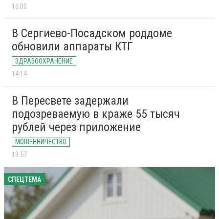
16:00
В Сергиево-Посадском роддоме
обновили аппараты КТГ
ЗДРАВООХРАНЕНИЕ
14:14
В Пересвете задержали
подозреваемую в краже 55 тысяч
рублей через приложение
МОШЕННИЧЕСТВО
13:57
СПЕЦТЕМА