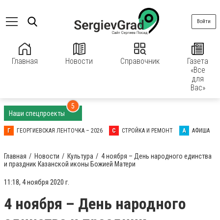
Войти
Главная
Новости
Справочник
Газета
«Все
для
Вас»
5
Наши спецпроекты
Г
ГЕОРГИЕВСКАЯ ЛЕНТОЧКА – 2026
С
СТРОЙКА И РЕМОНТ
А
АФИША
Главная
Новости
Культура
4 ноября – День народного единства
и праздник Казанской иконы Божией Матери
11:18, 4 ноября 2020 г.
4 ноября – День народного