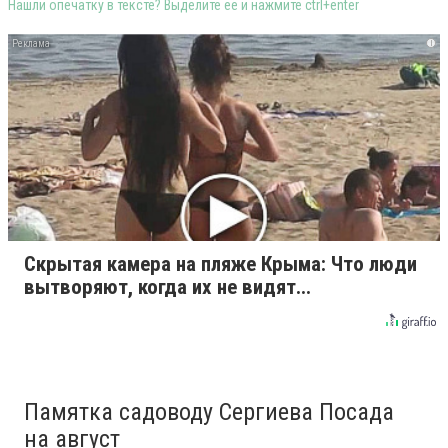
Нашли опечатку в тексте? Выделите её и нажмите ctrl+enter
i
Скрытая камера на пляже Крыма: Что люди
вытворяют, когда их не видят...
Памятка садоводу Сергиева Посада
на август