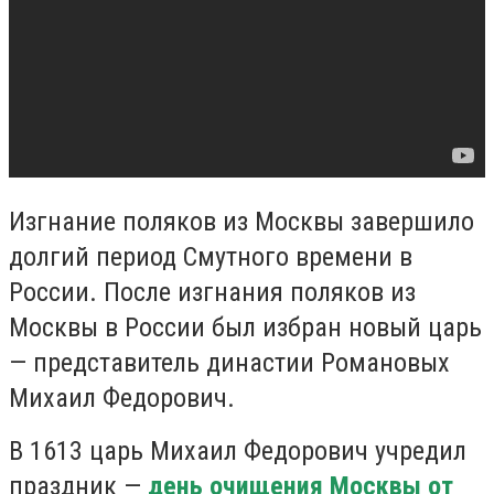
Изгнание поляков из Москвы завершило
долгий период Смутного времени в
России. После изгнания поляков из
Москвы в России был избран новый царь
— представитель династии Романовых
Михаил Федорович.
В 1613 царь Михаил Федорович учредил
праздник —
день очищения Москвы от