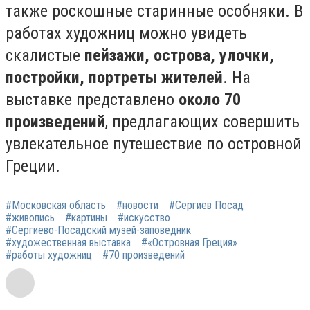
также роскошные старинные особняки. В
работах художниц можно увидеть
скалистые
пейзажи, острова, улочки,
постройки, портреты жителей
. На
выставке представлено
около 70
произведений
, предлагающих совершить
увлекательное путешествие по островной
Греции.
#Московская область
#новости
#Сергиев Посад
#живопись
#картины
#искусство
#Сергиево-Посадский музей-заповедник
#художественная выставка
#«Островная Греция»
#работы художниц
#70 произведений