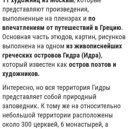
11 художниц из Москвы
, которые
представляют произведения,
выполненные на пленэрах и
по
впечатлениям от путешествий в Грецию
.
Основная часть этюдов, картин, рисунков
выполнена на одном
из живописнейших
греческих островов Гидра (Идра)
,
который известен как
остров поэтов и
художников.
Интересно, но вся территория Гидры
представляет собой природный
заповедник. К тому же на относительно
небольшой территории расположены
около 300 церквей, 6 монастырей, а