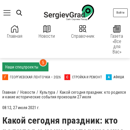
Войти
Главная
Новости
Справочник
Газета
«Все
для
Вас»
5
Наши спецпроекты
Г
ГЕОРГИЕВСКАЯ ЛЕНТОЧКА – 2026
С
СТРОЙКА И РЕМОНТ
А
АФИША
Главная
Новости
Культура
Какой сегодня праздник: кто родился
и какие исторические события произошли 27 июля
08:12, 27 июля 2021 г.
Какой сегодня праздник: кто