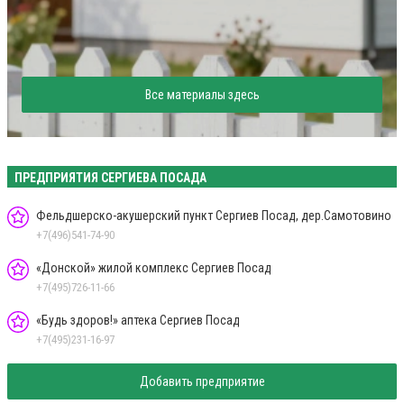
Все материалы здесь
ПРЕДПРИЯТИЯ СЕРГИЕВА ПОСАДА
Фельдшерско-акушерский пункт Сергиев Посад, дер.Самотовино
+7(496)541-74-90
«Донской» жилой комплекс Сергиев Посад
+7(495)726-11-66
«Будь здоров!» аптека Сергиев Посад
+7(495)231-16-97
Добавить предприятие