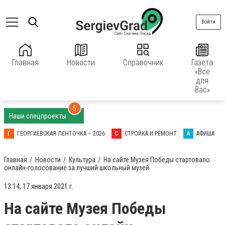
Войти
Главная
Новости
Справочник
Газета
«Все
для
Вас»
5
Наши спецпроекты
Г
ГЕОРГИЕВСКАЯ ЛЕНТОЧКА – 2026
С
СТРОЙКА И РЕМОНТ
А
АФИША
Главная
Новости
Культура
На сайте Музея Победы стартовало
онлайн-голосование за лучший школьный музей
13:14, 17 января 2021 г.
На сайте Музея Победы