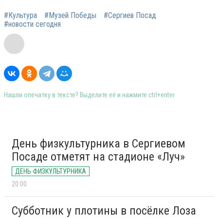
#Культура
#Музей Победы
#Сергиев Посад
#новости сегодня
Нашли опечатку в тексте? Выделите её и нажмите ctrl+enter
День физкультурника в Сергиевом
Посаде отметят на стадионе «Луч»
ДЕНЬ ФИЗКУЛЬТУРНИКА
20:00
Субботник у плотины в посёлке Лоза