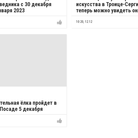
ведника с 30 декабря
искусства в Троице-Серг
нваря 2023
теперь можно увидеть о
10:20,
12.12
тельная ёлка пройдет в
Посаде 5 декабря