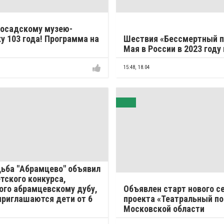
Посадскому музею-
у 103 года! Программа на
Шествия «Бессмертный п
Мая в России в 2023 году
15:48,
18.04
ьба "Абрамцево" объявил
етского конкурса,
го абрамцевскому дубу,
Объявлен старт нового с
приглашаются дети от 6
проекта «Театральный по
Московской области