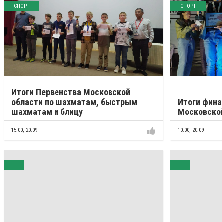
СПОРТ
СПОРТ
Итоги Первенства Московской
области по шахматам, быстрым
Итоги фина
шахматам и блицу
Московско
15:00,
20.09
10:00,
20.09