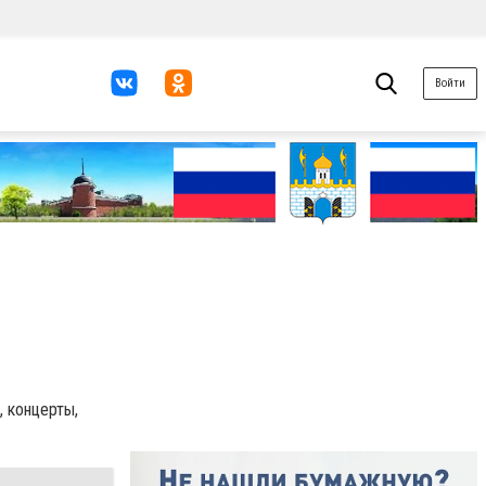
Войти
, концерты,