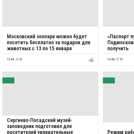
Московский зоопарк можно будет
«Паспорт п
посетить бесплатно за подарок для
Подмосковь
животных с 13 по 15 января
получить
15:48,
11.01
10:48,
11.01
Сергиево-Посадский музей-
заповедник подготовил для
посетителей увлекательные
Режим раб