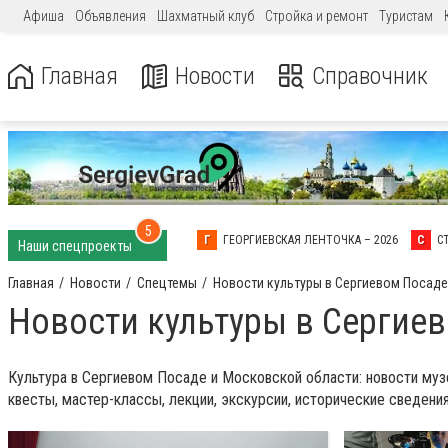
Афиша
Объявления
Шахматный клуб
Стройка и ремонт
Туристам
Главная
Новости
Справочник
5
Г
ГЕОРГИЕВСКАЯ ЛЕНТОЧКА – 2026
С
С
Наши спецпроекты
Главная
Новости
Спецтемы
Новости культуры в Сергиевом Посад
Новости культуры в Сергие
Культура в Сергиевом Посаде и Московской области: новости музе
квесты, мастер-классы, лекции, экскурсии, исторические сведения