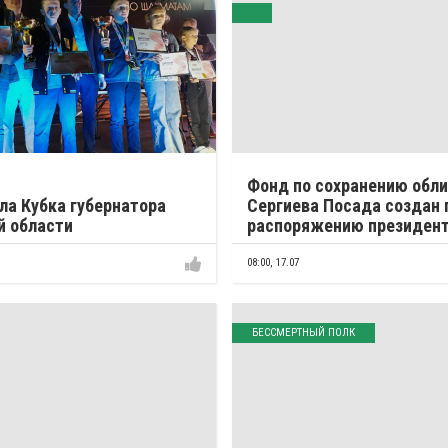
Фонд по сохранению обл
ла Кубка губернатора
Сергиева Посада создан 
й области
распоряжению президен
08:00,
17.07
БЕССМЕРТНЫЙ ПОЛК