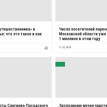
утешественника» в
Число посетителей парко
е: что это такое и как
Московской области уже
1 миллион в этом году
11:10,
09.01
оты Сергиево-Посадского
Экспозицию музея христ