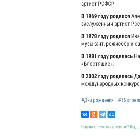
артист РСФСР.
В 1969 году родился
Але
заслуженный артист Рос
В 1978 году родился
Иван
музыкант, режиссёр и с
В 1981 году родилась
На
«Блестящие».
В 2002 году родилась
Да
международных конкурс
#Дни рождения
#16 апрел
Нашли опечатку в тексте? Выдел