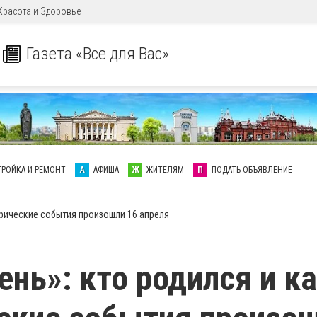
Красота и Здоровье
Газета «Все для Вас»
ТРОЙКА И РЕМОНТ
А
АФИША
Ж
ЖИТЕЛЯМ
П
ПОДАТЬ ОБЪЯВЛЕНИЕ
торические события произошли 16 апреля
ень»: кто родился и к