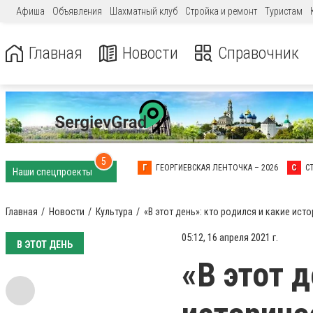
Афиша
Объявления
Шахматный клуб
Стройка и ремонт
Туристам
Главная
Новости
Справочник
5
Г
ГЕОРГИЕВСКАЯ ЛЕНТОЧКА – 2026
С
С
Наши спецпроекты
Главная
Новости
Культура
«В этот день»: кто родился и какие ис
05:12, 16 апреля 2021 г.
В ЭТОТ ДЕНЬ
«В этот д