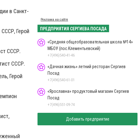
дии в Санкт-
Реклама на сайте
ПРЕДПРИЯТИЯ СЕРГИЕВА ПОСАДА
 СССР, Герой
«Средняя общеобразовательная школа №14»
МБОУ (пос.Клементьевский)
ст СССР.
+7(496)540-41-46
тист СССР.
«Дачная жизнь» летний ресторан Сергиев
Посад
ль, Герой
+7(496)540-61-01
«Ярославна» продуктовый магазин Сергиев
чемпион
Посад
+7(496)551-09-74
ист,
Добавить предприятие
луженный