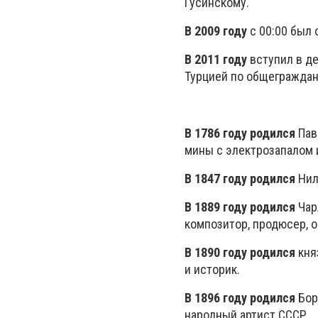
Гусинскому.
В 2009 году
с 00:00 был 
В 2011 году
вступил в д
Турцией по общеграждан
В 1786 году родился
Пав
мины с электрозапалом и
В 1847 году родился
Нил
В 1889 году родился
Чар
композитор, продюсер, о
В 1890 году родился
кня
и историк.
В 1896 году родился
Бор
народный артист СССР.