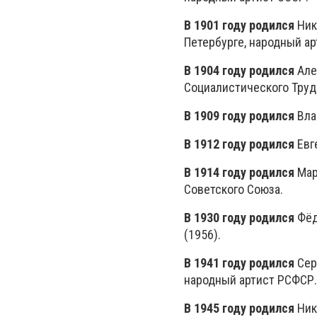
В 1901 году родился
Ник
Петербурге, народный ар
В 1904 году родился
Але
Социалистического Труд
В 1909 году родился
Вла
В 1912 году родился
Евге
В 1914 году родился
Марк
Советского Союза.
В 1930 году родился
Фёд
(1956).
В 1941 году родился
Серг
народный артист РСФСР.
В 1945 году родился
Ник