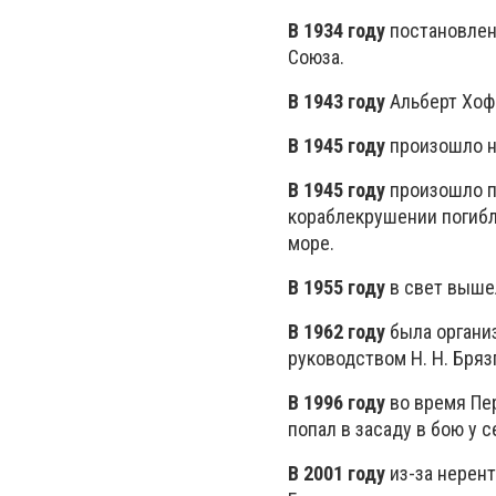
В 1934 году
постановлен
Союза.
В 1943 году
Альберт Хоф
В 1945 году
произошло н
В 1945 году
произошло по
кораблекрушении погибло
море.
В 1955 году
в свет выше
В 1962 году
была органи
руководством Н. Н. Бряз
В 1996 году
во время Пе
попал в засаду в бою у
В 2001 году
из-за нерент