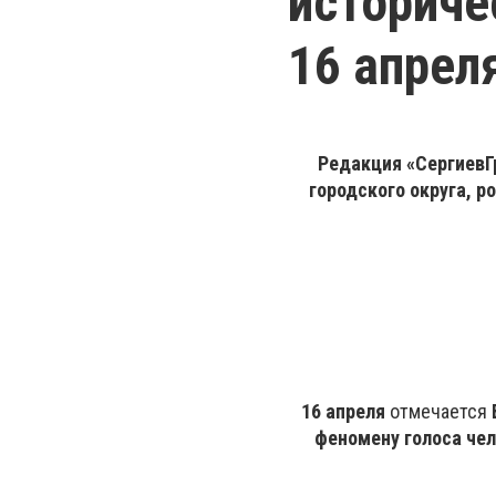
историче
16 апрел
Редакция «СергиевГ
городского округа, р
16 апреля
отмечается
феномену голоса чел