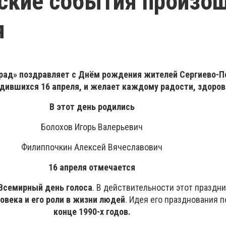
ские события произо
я
рад» поздравляет с Днём рождения жителей Сергиево-П
одившихся 16 апреля, и желает каждому радости, здоров
В этот день родились
Болохов Игорь Валерьевич
Филиппочкин Алексей Вячеславович
16 апреля отмечается
Всемирный день голоса
. В действительности этот праздни
овека и его роли в жизни людей
. Идея его празднования 
конце 1990-х годов.