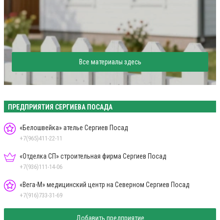
Все материалы здесь
ПРЕДПРИЯТИЯ СЕРГИЕВА ПОСАДА
«Белошвейка» ателье Сергиев Посад
+7(965)411-22-11
«Отделка СП» строительная фирма Сергиев Посад
+7(936)111-14-06
«Вега-М» медицинский центр на Северном Сергиев Посад
+7(916)733-31-69
Добавить предприятие