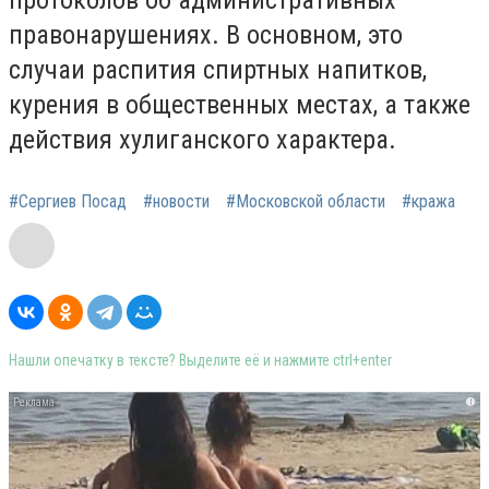
протоколов об административных
правонарушениях. В основном, это
случаи распития спиртных напитков,
курения в общественных местах, а также
действия хулиганского характера.
#Сергиев Посад
#новости
#Московской области
#кража
Нашли опечатку в тексте? Выделите её и нажмите ctrl+enter
i