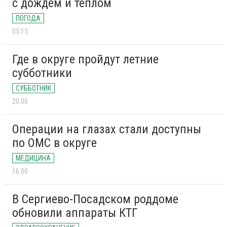
с дождём и теплом
ПОГОДА
05:15
Где в округе пройдут летние
субботники
СУББОТНИК
20:00
Операции на глазах стали доступны
по ОМС в округе
МЕДИЦИНА
16:00
В Сергиево-Посадском роддоме
обновили аппараты КТГ