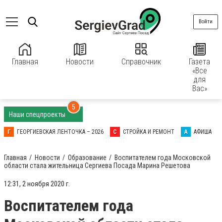
Войти
Главная
Новости
Справочник
Газета
«Все
для
Вас»
5
Наши спецпроекты
Г
ГЕОРГИЕВСКАЯ ЛЕНТОЧКА – 2026
С
СТРОЙКА И РЕМОНТ
А
АФИША
Главная
Новости
Образование
Воспитателем года Московской
области стала жительница Сергиева Посада Марина Решетова
12:31, 2 ноября 2020 г.
Воспитателем года