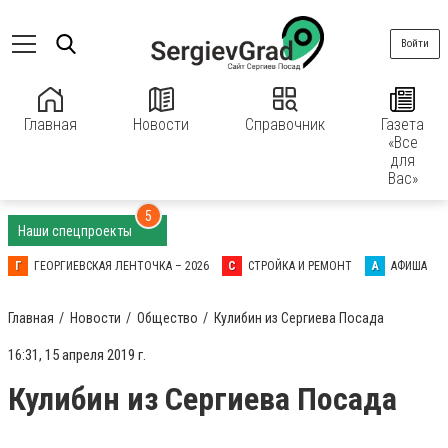
Войти
Главная
Новости
Справочник
Газета
«Все
для
Вас»
5
Наши спецпроекты
Г
ГЕОРГИЕВСКАЯ ЛЕНТОЧКА – 2026
С
СТРОЙКА И РЕМОНТ
А
АФИША
Главная
Новости
Общество
Кулибин из Сергиева Посада
16:31, 15 апреля 2019 г.
Кулибин из Сергиева Посада