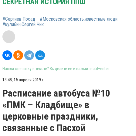
СЕКРЕТНАЯ ИСТОРИЯ ППШ
#Сергиев Посад
#Московская область,известные люди
#кулибин,Сергей Чик
Нашли опечатку в тексте? Выделите её и нажмите ctrl+enter
13:48, 15 апреля 2019 г.
Расписание автобуса №10
«ПМК – Кладбище» в
церковные праздники,
связанные с Пасхой