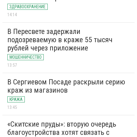
ЗДРАВООХРАНЕНИЕ
14:14
В Пересвете задержали
подозреваемую в краже 55 тысяч
рублей через приложение
МОШЕННИЧЕСТВО
13:57
В Сергиевом Посаде раскрыли серию
краж из магазинов
КРАЖА
13:45
«Скитские пруды»: вторую очередь
благоустройства хотят связать с