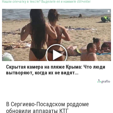
Нашли опечатку в тексте? Выделите её и нажмите ctrl+enter
i
Скрытая камера на пляже Крыма: Что люди
вытворяют, когда их не видят...
В Сергиево-Посадском роддоме
обновили аппараты КТГ