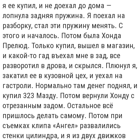
я ее купил, и не доехал до дома —
лопнула задняя пружина. Я поехал на
разборку, стал эти пружину менять. С
этого и началось. Потом была Хонда
Прелюд. Только купил, вышел в магазин,
и какой-то гад въехал мне в зад, все
разворотил в дрова, и скрылся. Плюнул я,
закатил ее в кузовной цех, и уехал на
гастроли. Нормально там денег поднял, и
купил 323 Мазду. Потом вернули Хонду с
отрезанным задом. Остальное всё
пришлось делать самому. Потом при
съемках клипа «Ангел» развалились
стенки цилиндра, и я из двух движков