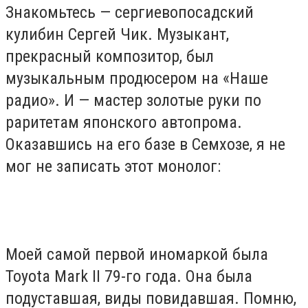
Знакомьтесь — сергиевопосадский
кулибин Сергей Чик. Музыкант,
прекрасный композитор, был
музыкальным продюсером на «Наше
радио». И — мастер золотые руки по
раритетам японского автопрома.
Оказавшись на его базе в Семхозе, я не
мог не записать этот монолог:
Моей самой первой иномаркой была
Toyota Mark II 79-го года. Она была
подуставшая, виды повидавшая. Помню,