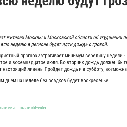
всю неделю будут гро
ют жителей Москвы и Московской области об ухудшении п
 всю неделю в регионе будет идти дождь с грозой.
оприятный прогноз затрагивает минимум середину недели -
тое и восемнадцатое июля. Во вторник дождь должен быт
ет настоящий ливень. Пройдет дождь и в субботу, возможна 
 днем на неделе без осадков будет воскресенье.
ите её и нажмите ctrl+enter