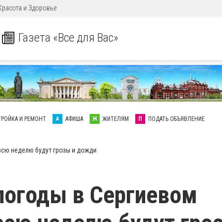
Красота и Здоровье
Газета «Все для Вас»
ТРОЙКА И РЕМОНТ
А
АФИША
Ж
ЖИТЕЛЯМ
П
ПОДАТЬ ОБЪЯВЛЕНИЕ
всю неделю будут грозы и дожди
погоды в Сергиевом