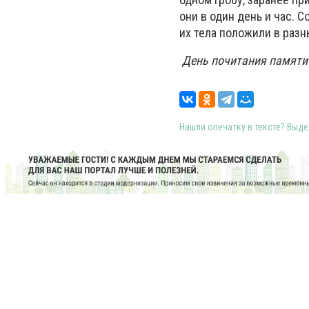
они в один день и час.
их тела положили в разн
День почитания памяти 
Нашли опечатку в тексте? Выдел