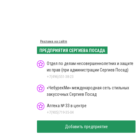
Реклама на сайте
ПРЕДПРИЯТИЯ СЕРГИЕВА ПОСАДА
Отдел по делам несовершеннолетних и защите
их прав (при администрации Сергиев Посад)
+7(496)551-38-23
«ЧебурекМи» международная сеть стильных
закусочных Сергиев Посад
Аптека № 33 в центре
+7(905)719-35-04
Добавить предприятие