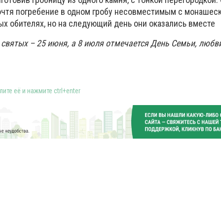
 Сочтя погребение в одном гробу несовместимым с монашес
ых обителях, но на следующий день они оказались вместе
святых – 25 июня, а 8 июля отмечается День Семьи, любви
ите её и нажмите ctrl+enter