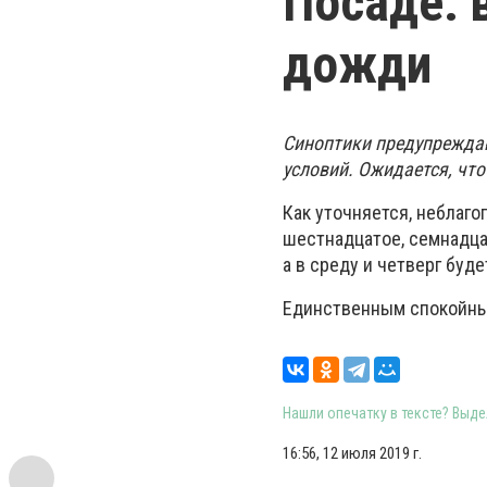
Посаде: 
дожди
Синоптики предупрежда
условий. Ожидается, что
Как уточняется, неблаг
шестнадцатое, семнадца
а в среду и четверг буд
Единственным спокойным
Нашли опечатку в тексте? Выдел
16:56, 12 июля 2019 г.