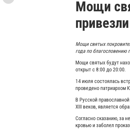
Мощи свя
привезли
Мощи святых покровител
года по благословению 
Мощи святых будут наход
открыт с 8:00 до 20:00.
14 июля состоялась вст
проведено патриархом К
В Русской православной 
XIII веков, является об
Согласно сказанию, за н
кровью и заболел проказ